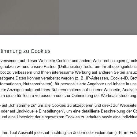
stimmung zu Cookies
 verwendet auf dieser Webseite Cookies und andere Web-Technologien („Tools“
 nutzen wir und unsere Partner (Drittanbieter) Tools, um Ihr Shoppingerlebni
bot zu verbessern und Ihnen interessante Werbung auf anderen Seiten anzuz
zogene Daten können verarbeitet werden (z. B. IP-Adressen, Cookie-ID, Bro
nformationen, Nutzerverhalten), für personalisierte Angebote und Inhalte in u
ierte Anzeigen aufgrund Ihres Nutzerverhaltens auf unserer Webseite, Analyse
um diese für Sie zu verbessern oder zur Optimierung der Werbeaussteuerung
e auf „Ich stimme zu“ um alle Cookies zu akzeptieren und direkt zur Webseite
 oder auf „Individuelle Einstellungen“, um eine detaillierte Beschreibung der C
 und eine Übersicht der eingesetzten Cookies zu erhalten sowie eine individu
 Ihre Tool-Auswahl jederzeit nachträglich ändern oder widerrufen (z.B. im Fuß