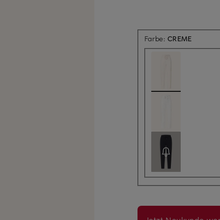
Farbe:
CREME
Jetzt Neukunde wer