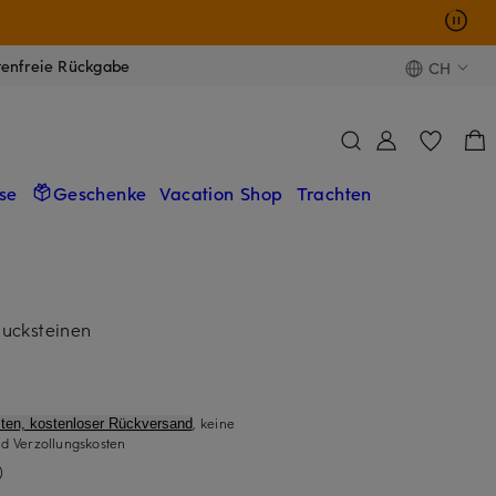
tenfreie Rückgabe
CH
se
Geschenke
Vacation Shop
Trachten
ucksteinen
, keine
ten, kostenloser Rückversand
d Verzollungskosten
)