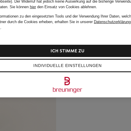
bseite). Der Widerruf hat jedoch keine Auswirkung auf die bisherige Verwend
Daten.
Sie können
hier
den Einsatz von Cookies ablehnen.
formationen zu den eingesetzten Tools und der Verwendung Ihrer Daten, welch
tner durch die Cookies erheben, erhalten Sie in unserer
Datenschutzerklärung
m
.
ICH STIMME ZU
INDIVIDUELLE EINSTELLUNGEN