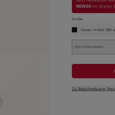
NEW20
im letzten B
Größe
Dieser Artikel fällt
n
Bitte Größe wählen
Zu Beschreibung, Pas