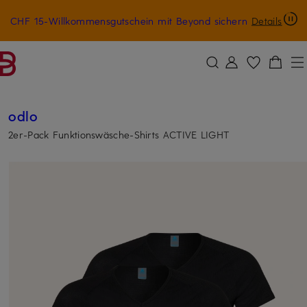
CHF 15-Willkommensgutschein mit Beyond sichern
Details
ZUM HAUPTINHALT ÜBERSPRINGEN
ZUM SUCHFELD ÜBERSPRINGE
odlo
2er-Pack Funktionswäsche-Shirts ACTIVE LIGHT