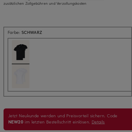
zusätzlichen Zollgebühren und Verzollungskosten
Farbe:
SCHWARZ
Jetzt Neukunde werden und Preisvorteil sichern. Code
NEW20
im letzten Bestellschritt einlösen.
Details