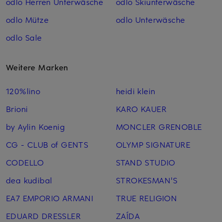
odlo Herren Unterwäsche
odlo Skiunterwäsche
odlo Mütze
odlo Unterwäsche
odlo Sale
Weitere Marken
120%lino
heidi klein
Brioni
KARO KAUER
by Aylin Koenig
MONCLER GRENOBLE
CG - CLUB of GENTS
OLYMP SIGNATURE
CODELLO
STAND STUDIO
dea kudibal
STROKESMAN'S
EA7 EMPORIO ARMANI
TRUE RELIGION
EDUARD DRESSLER
ZAÍDA