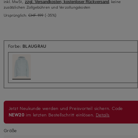
inkl. MwSt.,
, keine
zzgl. Versandkosten, kostenloser Rückversand
zusätzlichen Zollgebühren und Verzollungskosten
Ursprünglich:
CHF 199
(-35%)
Farbe:
BLAUGRAU
Jetzt Neukunde werden und Preisvorteil sichern. Code
NEW20
im letzten Bestellschritt einlösen.
Details
Größe