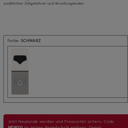
zusätzlichen Zollgebühren und Verzollungskosten
Farbe:
SCHWARZ
Jetzt Neukunde werden und Preisvorteil sichern. Code
NEW20
im letzten Bestellschritt einlösen.
Details