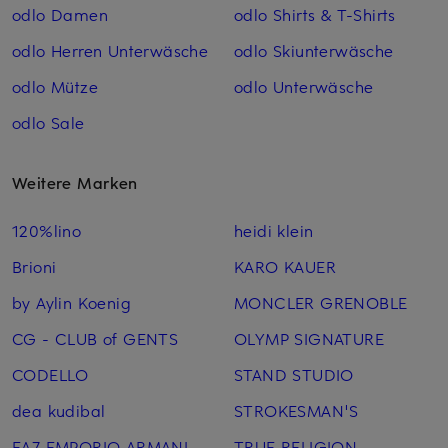
odlo Damen
odlo Shirts & T-Shirts
odlo Herren Unterwäsche
odlo Skiunterwäsche
odlo Mütze
odlo Unterwäsche
odlo Sale
Weitere Marken
120%lino
heidi klein
Brioni
KARO KAUER
by Aylin Koenig
MONCLER GRENOBLE
CG - CLUB of GENTS
OLYMP SIGNATURE
CODELLO
STAND STUDIO
dea kudibal
STROKESMAN'S
EA7 EMPORIO ARMANI
TRUE RELIGION