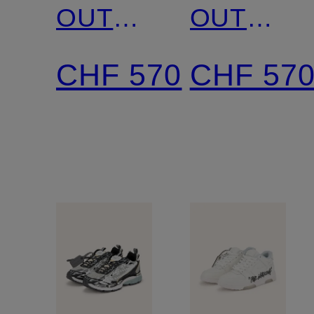
OUT
OUT
OF
OFF
CHF 570
CHF 57
OFFICE
OFFICE