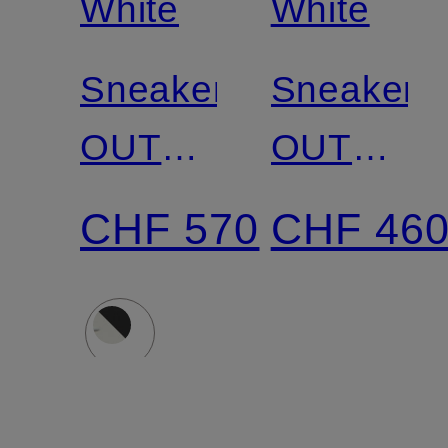
White
White
Sneaker
Sneaker
OUT
OUT
OF
OF
CHF 570
CHF 46
OFFICE
OFFICE