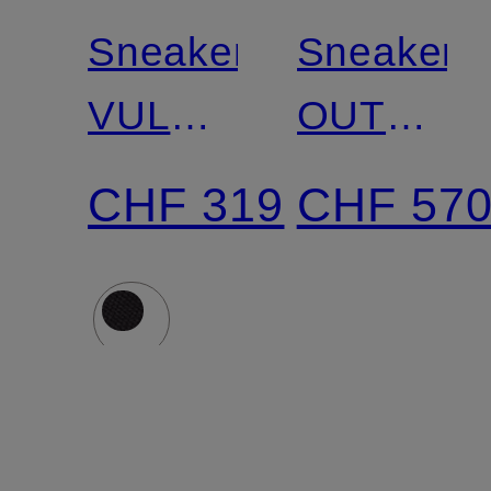
Sneaker
Sneaker
VULC
OUT
LOW
OF
CHF 319
CHF 57
OFFICE