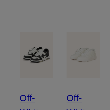
Off-
Off-