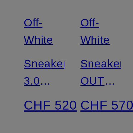
Off-
Off-
White
White
Sneaker
Sneaker
3.0
OUT
OFF
OFF
CHF 520
CHF 57
COURT
OFFICE