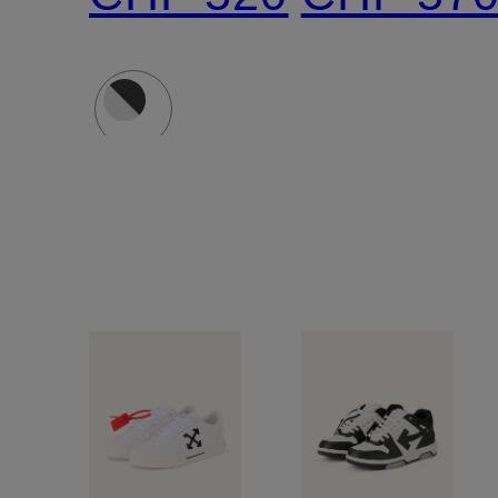
BACK
OFFICE
FOR
WALKING