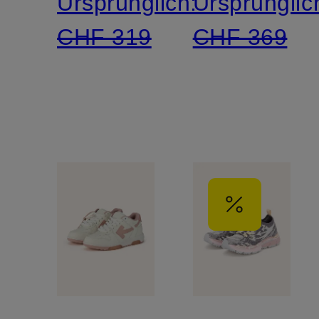
Ursprünglich:
Ursprünglic
CHF 319
CHF 369