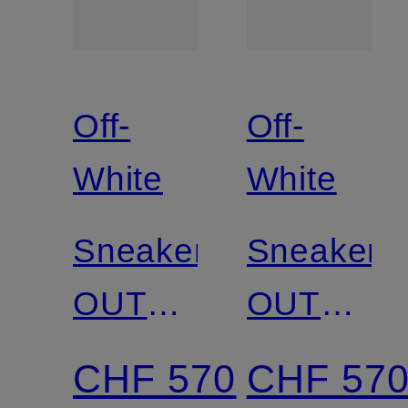
Off-
Off-
White
White
Sneaker
Sneaker
OUT
OUT
OF
OF
CHF 570
CHF 57