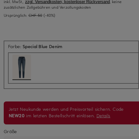
inkl. MwSt.,
, keine
zzgl. Versandkosten, kostenloser Rückversand
zusätzlichen Zollgebühren und Verzollungskosten
Ursprünglich:
CHF 50
(-40%)
Farbe:
Special Blue Denim
Jetzt Neukunde werden und Preisvorteil sichern. Code
NEW20
im letzten Bestellschritt einlösen.
Details
Größe