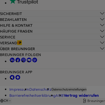
SICHERHEIT
BEZAHLARTEN
HILFE & KONTAKT
HÄUFIGE FRAGEN
SERVICE
VERSAND
ÜBER BREUNINGER
BREUNINGER FOLGEN
BREUNINGER APP
Impressum
Datenschutz
Datenschutzeinstellungen
Barrierefreiheitserklärung
AGB
Vertrag widerrufen
Breuninger
CH