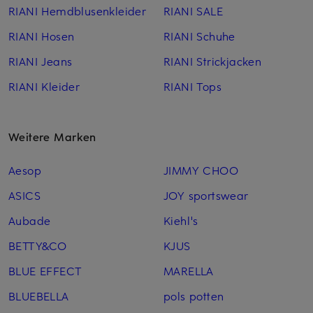
RIANI Hemdblusenkleider
RIANI SALE
RIANI Hosen
RIANI Schuhe
RIANI Jeans
RIANI Strickjacken
RIANI Kleider
RIANI Tops
Weitere Marken
Aesop
JIMMY CHOO
ASICS
JOY sportswear
Aubade
Kiehl's
BETTY&CO
KJUS
BLUE EFFECT
MARELLA
BLUEBELLA
pols potten