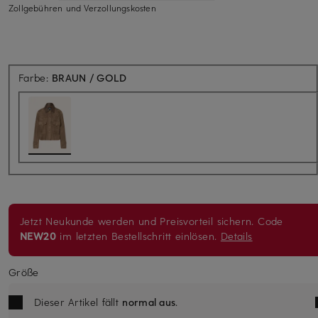
Zollgebühren und Verzollungskosten
Farbe:
BRAUN / GOLD
Jetzt Neukunde werden und Preisvorteil sichern. Code
NEW20
im letzten Bestellschritt einlösen.
Details
Größe
Dieser Artikel fällt
normal aus
.