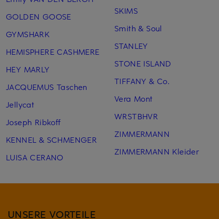
SKIMS
GOLDEN GOOSE
Smith & Soul
GYMSHARK
STANLEY
HEMISPHERE CASHMERE
STONE ISLAND
HEY MARLY
TIFFANY & Co.
JACQUEMUS Taschen
Vera Mont
Jellycat
WRSTBHVR
Joseph Ribkoff
ZIMMERMANN
KENNEL & SCHMENGER
ZIMMERMANN Kleider
LUISA CERANO
UNSERE VORTEILE