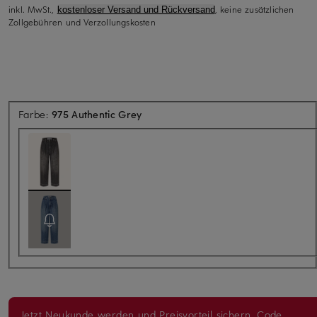
inkl. MwSt.,
, keine zusätzlichen
kostenloser Versand und Rückversand
Zollgebühren und Verzollungskosten
Farbe:
975 Authentic Grey
Jetzt Neukunde werden und Preisvorteil sichern. Code