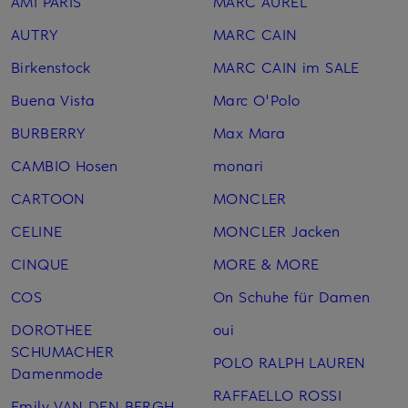
AMI PARIS
MARC AUREL
AUTRY
MARC CAIN
Birkenstock
MARC CAIN im SALE
Buena Vista
Marc O'Polo
BURBERRY
Max Mara
CAMBIO Hosen
monari
CARTOON
MONCLER
CELINE
MONCLER Jacken
CINQUE
MORE & MORE
COS
On Schuhe für Damen
DOROTHEE
oui
SCHUMACHER
POLO RALPH LAUREN
Damenmode
RAFFAELLO ROSSI
Emily VAN DEN BERGH