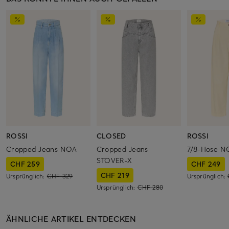
ROSSI
CLOSED
ROSSI
Cropped Jeans NOA
Cropped Jeans
7/8-Hose N
STOVER-X
CHF 259
CHF 249
CHF 219
Ursprünglich:
CHF 329
Ursprünglich:
Ursprünglich:
CHF 280
ÄHNLICHE ARTIKEL ENTDECKEN