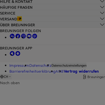
HILFE & KONTAKT
HÄUFIGE FRAGEN
SERVICE
VERSAND
ÜBER BREUNINGER
BREUNINGER FOLGEN
BREUNINGER APP
Impressum
Datenschutz
Datenschutzeinstellungen
Barrierefreiheitserklärung
AGB
Vertrag widerrufen
Breuninger
CH
Nach oben