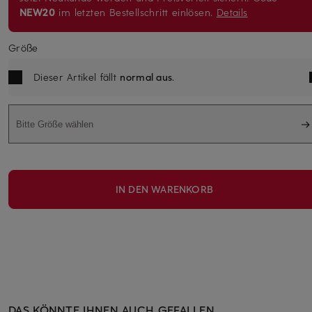
NEW20
im letzten Bestellschritt einlösen.
Details
Größe
Dieser Artikel fällt
normal aus
.
Bitte Größe wählen
IN DEN WARENKORB
DAS KÖNNTE IHNEN AUCH GEFALLEN