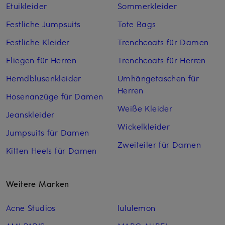
Etuikleider
Sommerkleider
Festliche Jumpsuits
Tote Bags
Festliche Kleider
Trenchcoats für Damen
Fliegen für Herren
Trenchcoats für Herren
Hemdblusenkleider
Umhängetaschen für
Herren
Hosenanzüge für Damen
Weiße Kleider
Jeanskleider
Wickelkleider
Jumpsuits für Damen
Zweiteiler für Damen
Kitten Heels für Damen
Weitere Marken
Acne Studios
lululemon