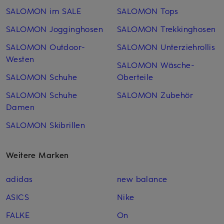
SALOMON im SALE
SALOMON Tops
SALOMON Jogginghosen
SALOMON Trekkinghosen
SALOMON Outdoor-
SALOMON Unterziehrollis
Westen
SALOMON Wäsche-
SALOMON Schuhe
Oberteile
SALOMON Schuhe
SALOMON Zubehör
Damen
SALOMON Skibrillen
Weitere Marken
adidas
new balance
ASICS
Nike
FALKE
On