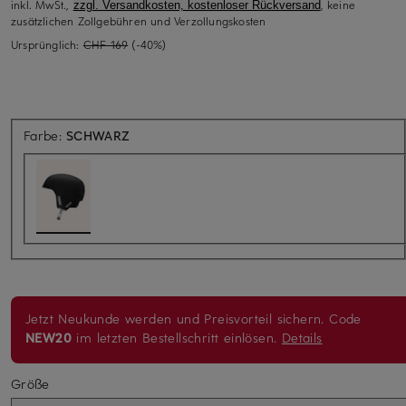
inkl. MwSt.,
, keine
zzgl. Versandkosten, kostenloser Rückversand
zusätzlichen Zollgebühren und Verzollungskosten
Ursprünglich:
CHF 169
(-40%)
Farbe:
SCHWARZ
Jetzt Neukunde werden und Preisvorteil sichern. Code
NEW20
im letzten Bestellschritt einlösen.
Details
Größe