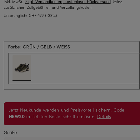
inkl. MwSt.,
, keine
zzgl. Versandkosten, kostenloser Rückversand
zusätzlichen Zollgebühren und Verzollungskosten
Ursprünglich:
CHF 179
(-33%)
Farbe:
GRÜN / GELB / WEISS
Jetzt Neukunde werden und Preisvorteil sichern. Code
NEW20
im letzten Bestellschritt einlösen.
Details
Größe