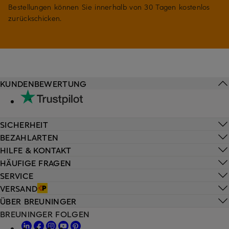
Bestellungen können Sie innerhalb von 30 Tagen kostenlos
zurückschicken.
KUNDENBEWERTUNG
SICHERHEIT
BEZAHLARTEN
HILFE & KONTAKT
HÄUFIGE FRAGEN
SERVICE
VERSAND
ÜBER BREUNINGER
BREUNINGER FOLGEN