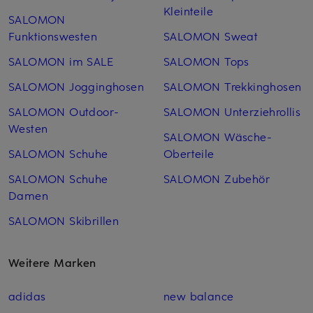
Kleinteile
SALOMON
Funktionswesten
SALOMON Sweat
SALOMON im SALE
SALOMON Tops
SALOMON Jogginghosen
SALOMON Trekkinghosen
SALOMON Outdoor-
SALOMON Unterziehrollis
Westen
SALOMON Wäsche-
SALOMON Schuhe
Oberteile
SALOMON Schuhe
SALOMON Zubehör
Damen
SALOMON Skibrillen
Weitere Marken
adidas
new balance