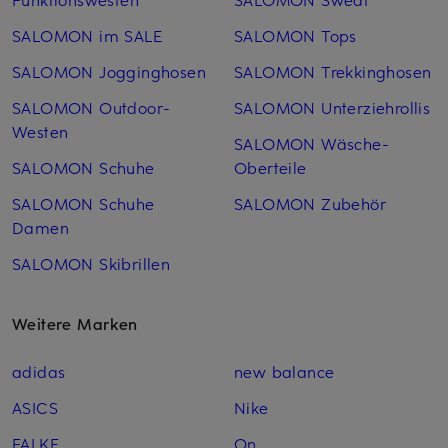
SALOMON im SALE
SALOMON Tops
SALOMON Jogginghosen
SALOMON Trekkinghosen
SALOMON Outdoor-
SALOMON Unterziehrollis
Westen
SALOMON Wäsche-
SALOMON Schuhe
Oberteile
SALOMON Schuhe
SALOMON Zubehör
Damen
SALOMON Skibrillen
Weitere Marken
adidas
new balance
ASICS
Nike
FALKE
On