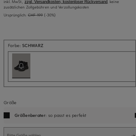
inkl. MwSt.,
, keine
zzgl. Versandkosten, kostenloser Rückversand
zusätzlichen Zollgebühren und Verzollungskosten
Ursprünglich:
CHF 199
(-30%)
Aktuell nicht verfügbar
Farbe:
SCHWARZ
Größe
Größenberater
: so passt es perfekt
Bitte Größe wählen