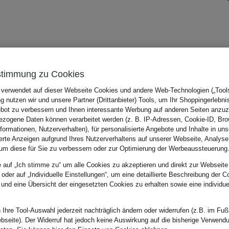
stimmung zu Cookies
 verwendet auf dieser Webseite Cookies und andere Web-Technologien („Tools“
 nutzen wir und unsere Partner (Drittanbieter) Tools, um Ihr Shoppingerlebni
bot zu verbessern und Ihnen interessante Werbung auf anderen Seiten anzuz
zogene Daten können verarbeitet werden (z. B. IP-Adressen, Cookie-ID, Bro
nformationen, Nutzerverhalten), für personalisierte Angebote und Inhalte in u
ierte Anzeigen aufgrund Ihres Nutzerverhaltens auf unserer Webseite, Analyse
um diese für Sie zu verbessern oder zur Optimierung der Werbeaussteuerung
e auf „Ich stimme zu“ um alle Cookies zu akzeptieren und direkt zur Webseite
 oder auf „Individuelle Einstellungen“, um eine detaillierte Beschreibung der C
 und eine Übersicht der eingesetzten Cookies zu erhalten sowie eine individu
 Ihre Tool-Auswahl jederzeit nachträglich ändern oder widerrufen (z.B. im Fuß
bseite). Der Widerruf hat jedoch keine Auswirkung auf die bisherige Verwend