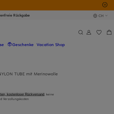
tenfreie Rückgabe
CH
se
Geschenke
Vacation Shop
NYLON TUBE mit Merinowolle
, keine
ten, kostenloser Rückversand
d Verzollungskosten