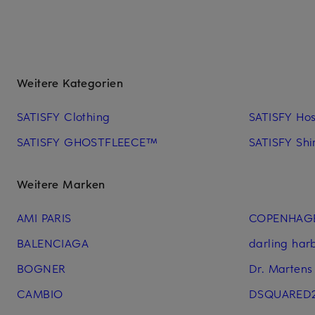
Weitere Kategorien
SATISFY Clothing
SATISFY Ho
SATISFY GHOSTFLEECE™
SATISFY Shir
Weitere Marken
AMI PARIS
COPENHAG
BALENCIAGA
darling har
BOGNER
Dr. Martens
CAMBIO
DSQUARED