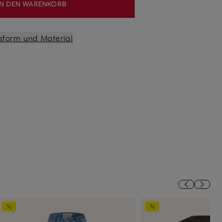
IN DEN WARENKORB
sform und Material