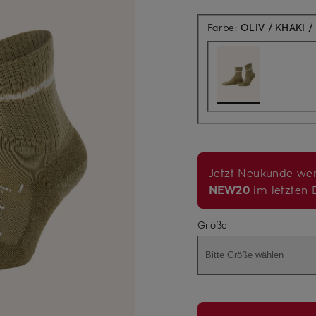
Farbe:
OLIV / KHAKI /
Jetzt Neukunde wer
NEW20
im letzten B
Größe
Bitte Größe wählen