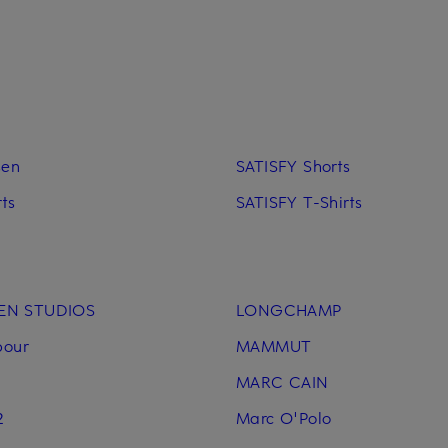
sen
SATISFY Shorts
ts
SATISFY T-Shirts
EN STUDIOS
LONGCHAMP
bour
MAMMUT
MARC CAIN
2
Marc O'Polo