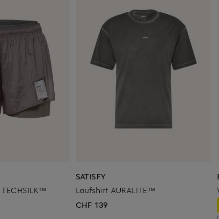
SATISFY
ts TECHSILK™
Laufshirt AURALITE™
CHF 139