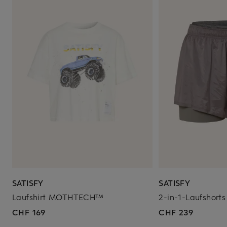
SATISFY
SATISFY
Laufshirt MOTHTECH™
2-in-1-Laufshor
CHF 169
CHF 239