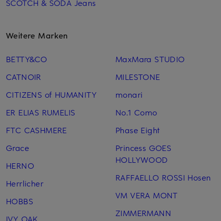
SCOTCH & SODA Jeans
Weitere Marken
BETTY&CO
MaxMara STUDIO
CATNOIR
MILESTONE
CITIZENS of HUMANITY
monari
ER ELIAS RUMELIS
No.1 Como
FTC CASHMERE
Phase Eight
Grace
Princess GOES
HOLLYWOOD
HERNO
RAFFAELLO ROSSI Hosen
Herrlicher
VM VERA MONT
HOBBS
ZIMMERMANN
IVY OAK