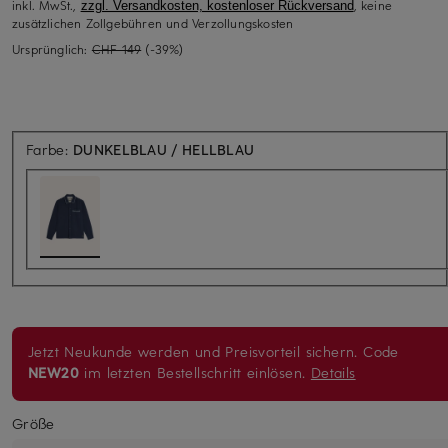
inkl. MwSt.,
, keine
zzgl. Versandkosten, kostenloser Rückversand
zusätzlichen Zollgebühren und Verzollungskosten
Ursprünglich:
CHF 149
(-39%)
Farbe:
DUNKELBLAU / HELLBLAU
Jetzt Neukunde werden und Preisvorteil sichern. Code
NEW20
im letzten Bestellschritt einlösen.
Details
Größe