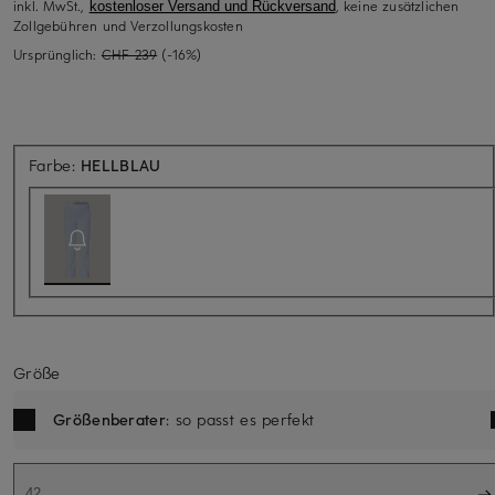
inkl. MwSt.,
, keine zusätzlichen
kostenloser Versand und Rückversand
Zollgebühren und Verzollungskosten
Ursprünglich:
CHF 239
(-16%)
Aktuell nicht verfügbar
Farbe:
HELLBLAU
Größe
Größenberater
: so passt es perfekt
42