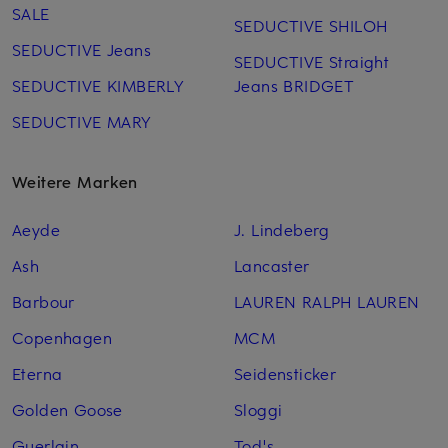
SALE
SEDUCTIVE SHILOH
SEDUCTIVE Jeans
SEDUCTIVE Straight
SEDUCTIVE KIMBERLY
Jeans BRIDGET
SEDUCTIVE MARY
Weitere Marken
Aeyde
J. Lindeberg
Ash
Lancaster
Barbour
LAUREN RALPH LAUREN
Copenhagen
MCM
Eterna
Seidensticker
Golden Goose
Sloggi
Guerlain
Tod's