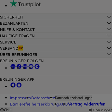
SICHERHEIT
BEZAHLARTEN
HILFE & KONTAKT
HÄUFIGE FRAGEN
SERVICE
VERSAND
ÜBER BREUNINGER
BREUNINGER FOLGEN
BREUNINGER APP
Impressum
Datenschutz
Datenschutzeinstellungen
Barrierefreiheitserklärung
AGB
Vertrag widerrufen
Breuninger
CH