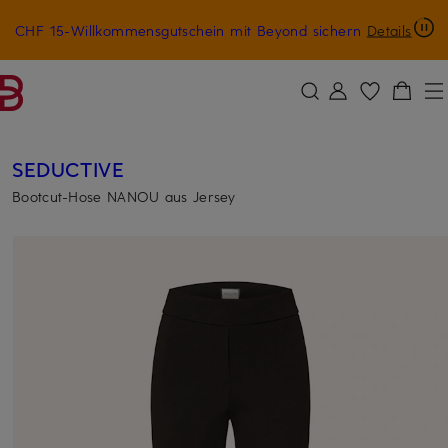
CHF 15-Willkommensgutschein mit Beyond sichern
Details
ZUM HAUPTINHALT ÜBERSPRINGEN
ZUM SUCHFELD ÜBERSPRINGE
SEDUCTIVE
Bootcut-Hose NANOU aus Jersey