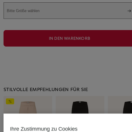
Bitte Größe wählen
IN DEN WARENKORB
STILVOLLE EMPFEHLUNGEN FÜR SIE
Ihre Zustimmung zu Cookies