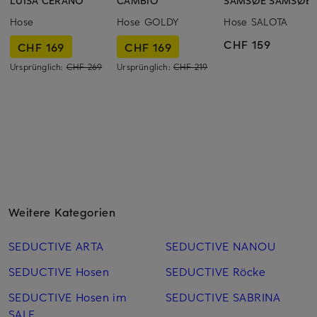
LUISA CERANO
CAMBIO
SAMSØE SAMSØE
Hose
Hose GOLDY
Hose SALOTA
CHF 159
CHF 169
CHF 169
Ursprünglich:
CHF 269
Ursprünglich:
CHF 219
Weitere Kategorien
SEDUCTIVE ARTA
SEDUCTIVE NANOU
SEDUCTIVE Hosen
SEDUCTIVE Röcke
SEDUCTIVE Hosen im
SEDUCTIVE SABRINA
SALE