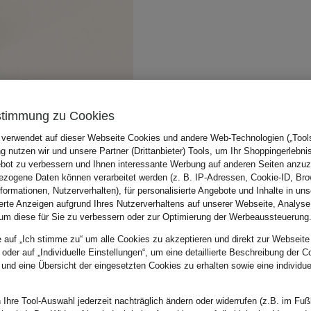
stimmung zu Cookies
 verwendet auf dieser Webseite Cookies und andere Web-Technologien („Tools“
 nutzen wir und unsere Partner (Drittanbieter) Tools, um Ihr Shoppingerlebni
bot zu verbessern und Ihnen interessante Werbung auf anderen Seiten anzuz
zogene Daten können verarbeitet werden (z. B. IP-Adressen, Cookie-ID, Bro
nformationen, Nutzerverhalten), für personalisierte Angebote und Inhalte in u
ierte Anzeigen aufgrund Ihres Nutzerverhaltens auf unserer Webseite, Analyse
um diese für Sie zu verbessern oder zur Optimierung der Werbeaussteuerung
e auf „Ich stimme zu“ um alle Cookies zu akzeptieren und direkt zur Webseite
 oder auf „Individuelle Einstellungen“, um eine detaillierte Beschreibung der C
 und eine Übersicht der eingesetzten Cookies zu erhalten sowie eine individu
 Ihre Tool-Auswahl jederzeit nachträglich ändern oder widerrufen (z.B. im Fuß