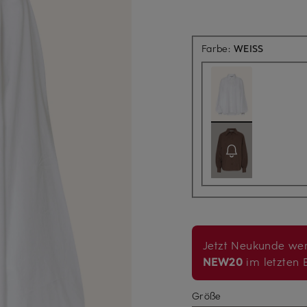
Farbe:
WEISS
Jetzt Neukunde wer
NEW20
im letzten B
Größe