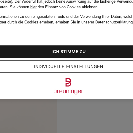
bseite). Der Widerruf hat jedoch keine Auswirkung auf die bisherige Verwend
Daten.
Sie können
hier
den Einsatz von Cookies ablehnen.
formationen zu den eingesetzten Tools und der Verwendung Ihrer Daten, welch
tner durch die Cookies erheben, erhalten Sie in unserer
Datenschutzerklärung
m
.
ICH STIMME ZU
INDIVIDUELLE EINSTELLUNGEN