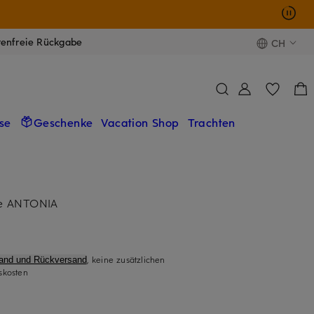
tenfreie Rückgabe
CH
se
Geschenke
Vacation Shop
Trachten
e ANTONIA
, keine zusätzlichen
sand und Rückversand
skosten