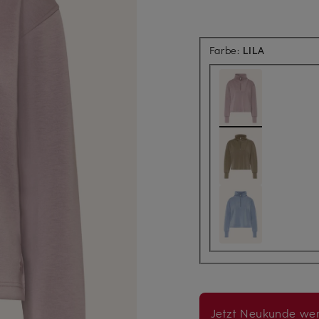
Farbe:
LILA
Jetzt Neukunde wer