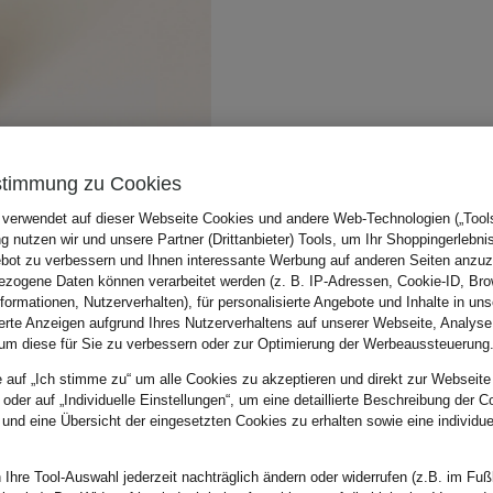
stimmung zu Cookies
 verwendet auf dieser Webseite Cookies und andere Web-Technologien („Tools“
 nutzen wir und unsere Partner (Drittanbieter) Tools, um Ihr Shoppingerlebni
bot zu verbessern und Ihnen interessante Werbung auf anderen Seiten anzuz
zogene Daten können verarbeitet werden (z. B. IP-Adressen, Cookie-ID, Bro
nformationen, Nutzerverhalten), für personalisierte Angebote und Inhalte in u
ierte Anzeigen aufgrund Ihres Nutzerverhaltens auf unserer Webseite, Analyse
um diese für Sie zu verbessern oder zur Optimierung der Werbeaussteuerung
e auf „Ich stimme zu“ um alle Cookies zu akzeptieren und direkt zur Webseite
 oder auf „Individuelle Einstellungen“, um eine detaillierte Beschreibung der C
 und eine Übersicht der eingesetzten Cookies zu erhalten sowie eine individu
 Ihre Tool-Auswahl jederzeit nachträglich ändern oder widerrufen (z.B. im Fuß