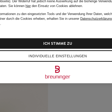
bseite). Der Widerruf hat jedoch keine Auswirkung auf die bisherige Verwend
Daten.
Sie können
hier
den Einsatz von Cookies ablehnen.
formationen zu den eingesetzten Tools und der Verwendung Ihrer Daten, welch
tner durch die Cookies erheben, erhalten Sie in unserer
Datenschutzerklärung
m
.
ICH STIMME ZU
INDIVIDUELLE EINSTELLUNGEN