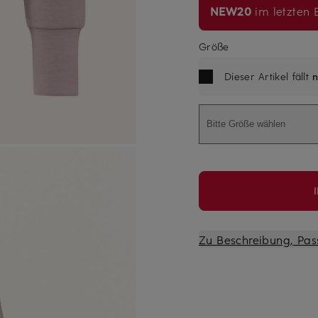
NEW20
im letzten B
Größe
Dieser Artikel fällt
n
Bitte Größe wählen
Zu Beschreibung, Pas