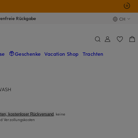
tenfreie Rückgabe
CH
se
Geschenke
Vacation Shop
Trachten
WASH
, keine
ten, kostenloser Rückversand
d Verzollungskosten