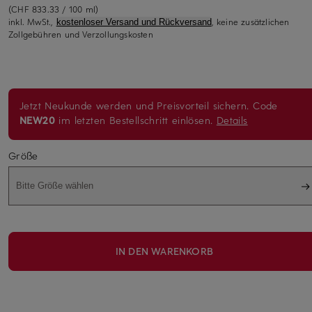
(CHF 833.33 / 100 ml)
inkl. MwSt.,
, keine zusätzlichen
kostenloser Versand und Rückversand
Zollgebühren und Verzollungskosten
Jetzt Neukunde werden und Preisvorteil sichern. Code
NEW20
im letzten Bestellschritt einlösen.
Details
Größe
Bitte Größe wählen
IN DEN WARENKORB