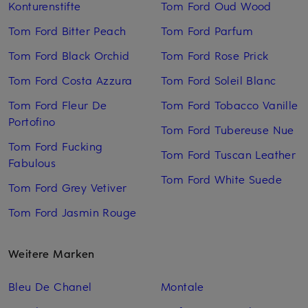
Konturenstifte
Tom Ford Oud Wood
Tom Ford Bitter Peach
Tom Ford Parfum
Tom Ford Black Orchid
Tom Ford Rose Prick
Tom Ford Costa Azzura
Tom Ford Soleil Blanc
Tom Ford Fleur De
Tom Ford Tobacco Vanille
Portofino
Tom Ford Tubereuse Nue
Tom Ford Fucking
Tom Ford Tuscan Leather
Fabulous
Tom Ford White Suede
Tom Ford Grey Vetiver
Tom Ford Jasmin Rouge
Weitere Marken
Bleu De Chanel
Montale