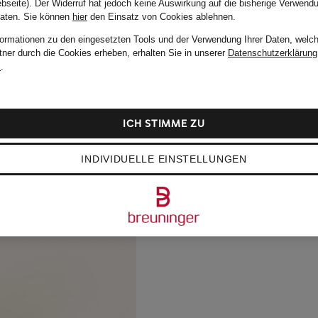
bseite). Der Widerruf hat jedoch keine Auswirkung auf die bisherige Verwend
Daten.
Sie können
hier
den Einsatz von Cookies ablehnen.
formationen zu den eingesetzten Tools und der Verwendung Ihrer Daten, welch
tner durch die Cookies erheben, erhalten Sie in unserer
Datenschutzerklärung
m
.
ICH STIMME ZU
INDIVIDUELLE EINSTELLUNGEN