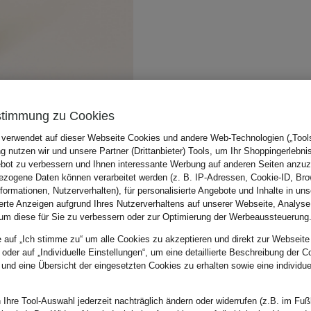
stimmung zu Cookies
 verwendet auf dieser Webseite Cookies und andere Web-Technologien („Tools“
 nutzen wir und unsere Partner (Drittanbieter) Tools, um Ihr Shoppingerlebni
bot zu verbessern und Ihnen interessante Werbung auf anderen Seiten anzuz
zogene Daten können verarbeitet werden (z. B. IP-Adressen, Cookie-ID, Bro
nformationen, Nutzerverhalten), für personalisierte Angebote und Inhalte in u
ierte Anzeigen aufgrund Ihres Nutzerverhaltens auf unserer Webseite, Analyse
um diese für Sie zu verbessern oder zur Optimierung der Werbeaussteuerung
e auf „Ich stimme zu“ um alle Cookies zu akzeptieren und direkt zur Webseite
 oder auf „Individuelle Einstellungen“, um eine detaillierte Beschreibung der C
 und eine Übersicht der eingesetzten Cookies zu erhalten sowie eine individu
 Ihre Tool-Auswahl jederzeit nachträglich ändern oder widerrufen (z.B. im Fuß