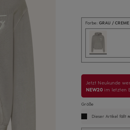
Farbe:
GRAU / CREME
Jetzt Neukunde wer
NEW20
im letzten B
Größe
Dieser Artikel fällt
n