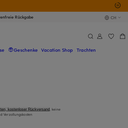
tenfreie Rückgabe
CH
se
Geschenke
Vacation Shop
Trachten
, keine
ten, kostenloser Rückversand
d Verzollungskosten