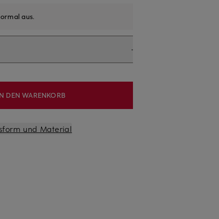
ormal aus
.
IN DEN WARENKORB
sform und Material