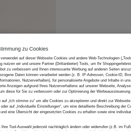
stimmung zu Cookies
 verwendet auf dieser Webseite Cookies und andere Web-Technologien („Tools“
 nutzen wir und unsere Partner (Drittanbieter) Tools, um Ihr Shoppingerlebni
bot zu verbessern und Ihnen interessante Werbung auf anderen Seiten anzuz
zogene Daten können verarbeitet werden (z. B. IP-Adressen, Cookie-ID, Bro
nformationen, Nutzerverhalten), für personalisierte Angebote und Inhalte in u
ierte Anzeigen aufgrund Ihres Nutzerverhaltens auf unserer Webseite, Analyse
um diese für Sie zu verbessern oder zur Optimierung der Werbeaussteuerung
e auf „Ich stimme zu“ um alle Cookies zu akzeptieren und direkt zur Webseite
 oder auf „Individuelle Einstellungen“, um eine detaillierte Beschreibung der C
 und eine Übersicht der eingesetzten Cookies zu erhalten sowie eine individu
 Ihre Tool-Auswahl jederzeit nachträglich ändern oder widerrufen (z.B. im Fuß