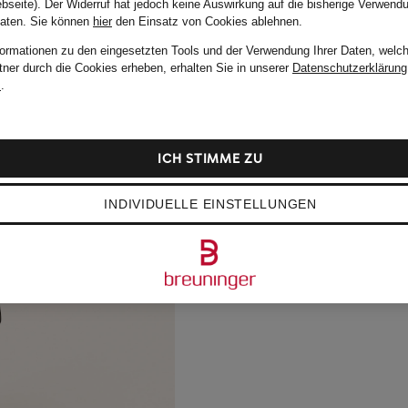
bseite). Der Widerruf hat jedoch keine Auswirkung auf die bisherige Verwend
Daten.
Sie können
hier
den Einsatz von Cookies ablehnen.
formationen zu den eingesetzten Tools und der Verwendung Ihrer Daten, welch
tner durch die Cookies erheben, erhalten Sie in unserer
Datenschutzerklärung
m
.
ICH STIMME ZU
INDIVIDUELLE EINSTELLUNGEN