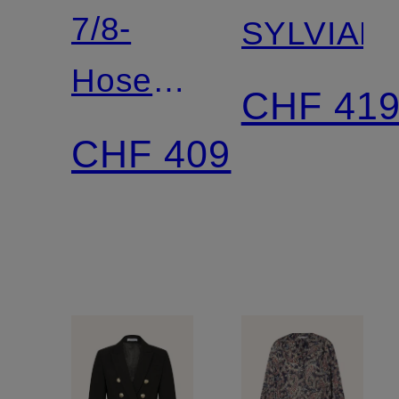
7/8-
SYLVIANI
Hose
CHF 41
RENZO
CHF 409