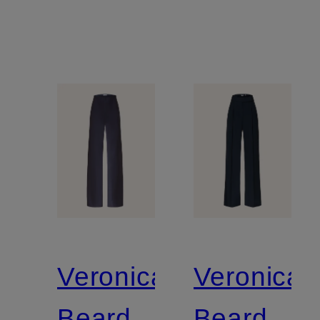
Veronica
Veronica
Beard
Beard