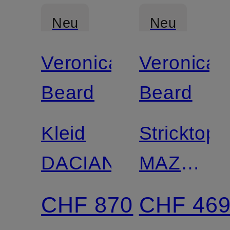
Neu
Neu
Veronica
Veronica
Beard
Beard
Kleid
Stricktop
DACIANA
MAZZY
aus
CHF 870
CHF 46
Cashmer