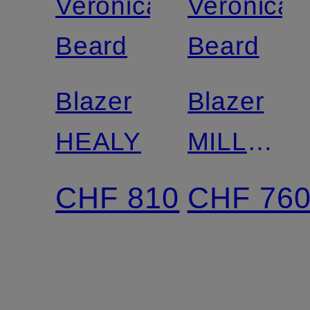
Veronica
Veronica
Beard
Beard
Blazer
Blazer
HEALY
MILLER
DICKEY
CHF 810
CHF 76