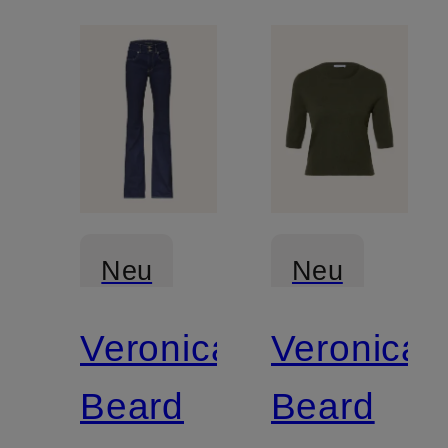
Neu
Neu
Veronica
Veronica
Beard
Beard