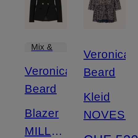
Mix &
Veronica
Match
Veronica
Beard
Beard
Kleid
Blazer
NOVESS
MILLER