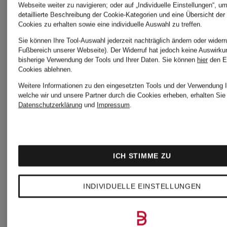
Webseite weiter zu navigieren; oder auf „Individuelle Einstellungen“, u
detaillierte Beschreibung der Cookie-Kategorien und eine Übersicht der
Cookies zu erhalten sowie eine individuelle Auswahl zu treffen.
Sie können Ihre Tool-Auswahl jederzeit nachträglich ändern oder widerr
Fußbereich unserer Webseite). Der Widerruf hat jedoch keine Auswirku
bisherige Verwendung der Tools und Ihrer Daten.
Sie können
hier
den E
Cookies ablehnen.
Weitere Informationen zu den eingesetzten Tools und der Verwendung I
welche wir und unsere Partner durch die Cookies erheben, erhalten Sie 
Neu
Datenschutzerklärung
und
Impressum
.
Veronica
Veronica
Beard
ICH STIMME ZU
Beard
Hemdblus
INDIVIDUELLE EINSTELLUNGEN
Trench-
CLEAN