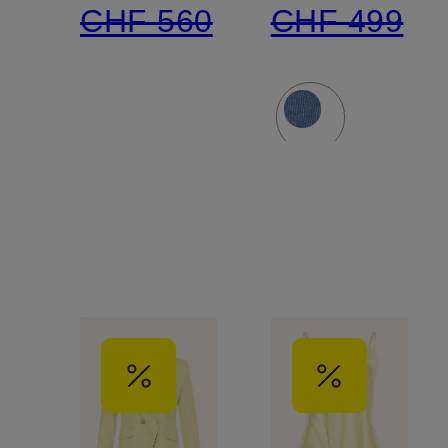
CHF 560
CHF 499