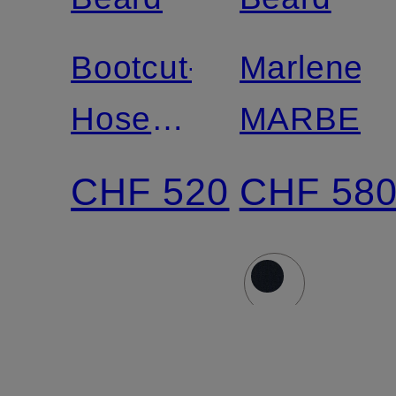
Bootcut-
Marleneh
Hose
MARBEA
BRADDOCK
CHF 520
CHF 58