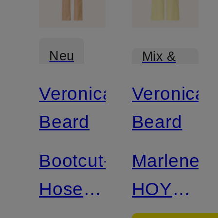
Neu
Mix &
Match
Veronica
Veronica
Beard
Beard
Bootcut-
Marleneh
Hose
HOYT
CORBETTE
mit