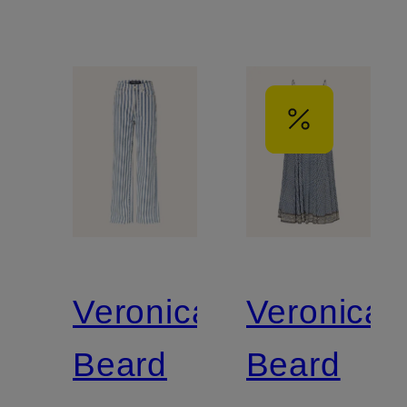
Veronica
Veronica
Beard
Beard