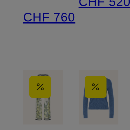
CHF 52
DICKEY
CHF 760