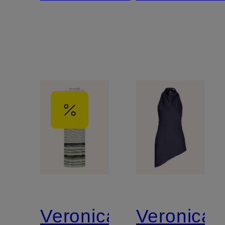
Spitze
Veronica
Veronica