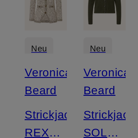
Neu
Neu
Veronica
Veronica
Beard
Beard
Strickjacke
Strickjack
REXTON
SOLENE