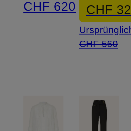
CHF 620
CHF 3
Leinen
Ursprünglic
CHF 560