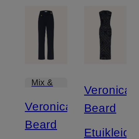
Mix &
Veronica
Match
Veronica
Beard
Beard
Etuikleid