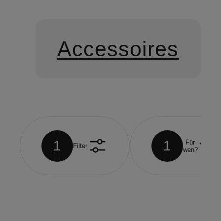
Accessoires
1
1
Für
Filter
wen?