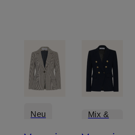
Neu
Mix &
Match