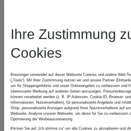
Cashmere
Ursprünglich:
Ursprünglic
CHF 499
CHF 419
Ihre Zustimmung z
Cookies
Breuninger verwendet auf dieser Webseite Cookies und andere Web-Te
(„Tools“). Mit Ihrer Zustimmung nutzen wir und unsere Partner (Drittanbi
um Ihr Shoppingerlebnis und unser Onlineangebot zu verbessern und I
interessante Werbung auf anderen Seiten anzuzeigen. Personenbezog
können verarbeitet werden (z. B. IP-Adressen, Cookie-ID, Browser- und
Informationen, Nutzerverhalten), für personalisierte Angebote und Inhal
Shop, personalisierte Anzeigen aufgrund Ihres Nutzerverhaltens auf un
Webseite, Analyse unserer Webseite, um diese für Sie zu verbessern o
Optimierung der Werbeaussteuerung.
Klicken Sie auf „Ich stimme zu“ um alle Cookies zu akzeptieren und dir