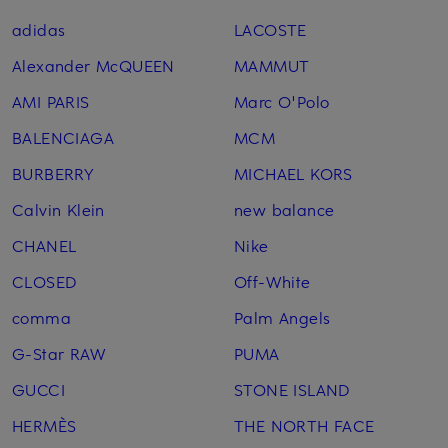
adidas
LACOSTE
Alexander McQUEEN
MAMMUT
AMI PARIS
Marc O'Polo
BALENCIAGA
MCM
BURBERRY
MICHAEL KORS
Calvin Klein
new balance
CHANEL
Nike
CLOSED
Off-White
comma
Palm Angels
G-Star RAW
PUMA
GUCCI
STONE ISLAND
HERMÈS
THE NORTH FACE