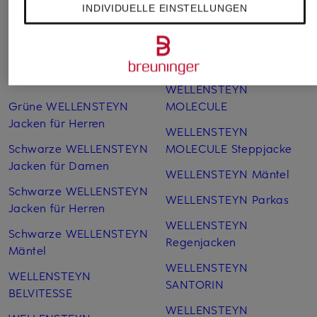
INDIVIDUELLE EINSTELLUNGEN
Blaue WELLENSTEYN
WELLENSTEYN Jacken
Jacken für Damen
SALE
Blaue WELLENSTEYN
WELLENSTEYN MOL
Jacken für Herren
WELLENSTEYN
Grüne WELLENSTEYN
MOLECULE
Jacken für Herren
WELLENSTEYN
Schwarze WELLENSTEYN
MOLECULE Steppjacke
Jacken für Damen
WELLENSTEYN Mäntel
Schwarze WELLENSTEYN
WELLENSTEYN Parkas
Jacken für Herren
WELLENSTEYN
Schwarze WELLENSTEYN
Regenjacken
Mäntel
WELLENSTEYN
WELLENSTEYN
SANTORIN
BELVITESSE
WELLENSTEYN