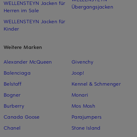
WELLENSTEYN Jacken für
Übergangsjacken
Herren im Sale
WELLENSTEYN Jacken für
Kinder
Weitere Marken
Alexander McQueen
Givenchy
Balenciaga
Joop!
Belstaff
Kennel & Schmenger
Bogner
Monari
Burberry
Mos Mosh
Canada Goose
Parajumpers
Chanel
Stone Island