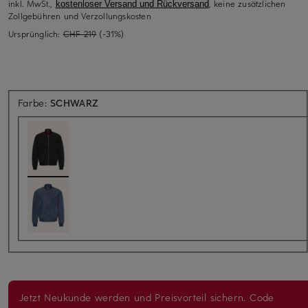
inkl. MwSt.,
, keine zusätzlichen
kostenloser Versand und Rückversand
Zollgebühren und Verzollungskosten
Ursprünglich:
CHF 219
(-31%)
Farbe:
SCHWARZ
Jetzt Neukunde werden und Preisvorteil sichern. Code