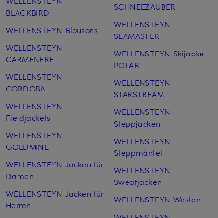
WELLENSTEYN
SCHNEEZAUBER
BLACKBIRD
WELLENSTEYN
WELLENSTEYN Blousons
SEAMASTER
WELLENSTEYN
WELLENSTEYN Skijacke
CARMENERE
POLAR
WELLENSTEYN
WELLENSTEYN
CORDOBA
STARSTREAM
WELLENSTEYN
WELLENSTEYN
Fieldjackets
Steppjacken
WELLENSTEYN
WELLENSTEYN
GOLDMINE
Steppmäntel
WELLENSTEYN Jacken für
WELLENSTEYN
Damen
Sweatjacken
WELLENSTEYN Jacken für
WELLENSTEYN Westen
Herren
WELLENSTEYN