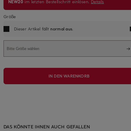
NEW20
im letzten Bestellschritt einlösen.
Details
Größe
Dieser Artikel fällt
normal aus
.
Bitte Größe wählen
IN DEN WARENKORB
DAS KÖNNTE IHNEN AUCH GEFALLEN