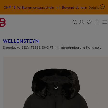
CHF 15-Willkommensgutschein mit Beyond sichern
Details
ZUM HAUPTINHALT ÜBERSPRINGEN
ZUM SUCHFELD ÜBERSPRINGE
WELLENSTEYN
Steppjacke BELVITESSE SHORT mit abnehmbarem Kunstpelz