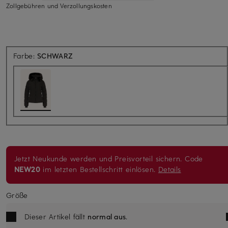
Zollgebühren und Verzollungskosten
Farbe:
SCHWARZ
Jetzt Neukunde werden und Preisvorteil sichern. Code
NEW20
im letzten Bestellschritt einlösen.
Details
Größe
Dieser Artikel fällt
normal aus
.