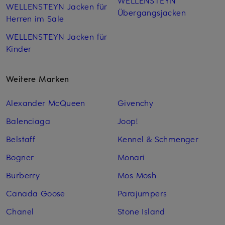
WELLENSTEYN
WELLENSTEYN Jacken für
Übergangsjacken
Herren im Sale
WELLENSTEYN Jacken für
Kinder
Weitere Marken
Alexander McQueen
Givenchy
Balenciaga
Joop!
Belstaff
Kennel & Schmenger
Bogner
Monari
Burberry
Mos Mosh
Canada Goose
Parajumpers
Chanel
Stone Island