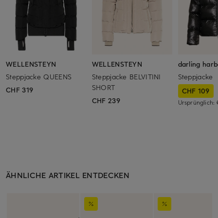
WELLENSTEYN
WELLENSTEYN
darling har
Steppjacke QUEENS
Steppjacke BELVITINI
Steppjacke
SHORT
CHF 319
CHF 109
CHF 239
Ursprünglich:
ÄHNLICHE ARTIKEL ENTDECKEN