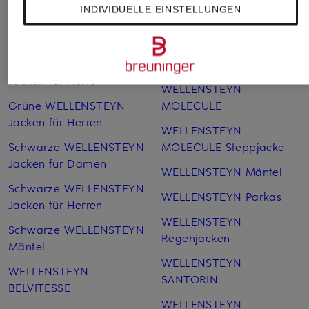
INDIVIDUELLE EINSTELLUNGEN
Blaue WELLENSTEYN
WELLENSTEYN Jacken
Jacken für Damen
SALE
Blaue WELLENSTEYN
WELLENSTEYN MOL
Jacken für Herren
WELLENSTEYN
Grüne WELLENSTEYN
MOLECULE
Jacken für Herren
WELLENSTEYN
Schwarze WELLENSTEYN
MOLECULE Steppjacke
Jacken für Damen
WELLENSTEYN Mäntel
Schwarze WELLENSTEYN
WELLENSTEYN Parkas
Jacken für Herren
WELLENSTEYN
Schwarze WELLENSTEYN
Regenjacken
Mäntel
WELLENSTEYN
WELLENSTEYN
SANTORIN
BELVITESSE
WELLENSTEYN