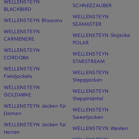
WELLENSTEYN
SCHNEEZAUBER
BLACKBIRD
WELLENSTEYN
WELLENSTEYN Blousons
SEAMASTER
WELLENSTEYN
WELLENSTEYN Skijacke
CARMENERE
POLAR
WELLENSTEYN
WELLENSTEYN
CORDOBA
STARSTREAM
WELLENSTEYN
WELLENSTEYN
Fieldjackets
Steppjacken
WELLENSTEYN
WELLENSTEYN
GOLDMINE
Steppmäntel
WELLENSTEYN Jacken für
WELLENSTEYN
Damen
Sweatjacken
WELLENSTEYN Jacken für
WELLENSTEYN Westen
Herren