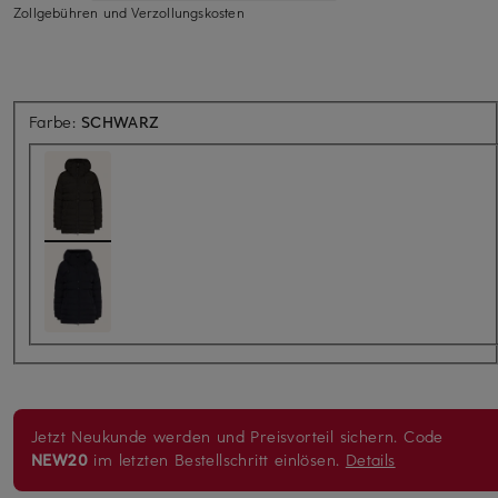
Zollgebühren und Verzollungskosten
Farbe:
SCHWARZ
Jetzt Neukunde werden und Preisvorteil sichern. Code
NEW20
im letzten Bestellschritt einlösen.
Details