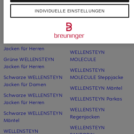
Weitere Kategorien
INDIVIDUELLE EINSTELLUNGEN
Blaue WELLENSTEYN
WELLENSTEYN Jacken
Jacken für Damen
SALE
Blaue WELLENSTEYN
WELLENSTEYN MOL
Jacken für Herren
WELLENSTEYN
Grüne WELLENSTEYN
MOLECULE
Jacken für Herren
WELLENSTEYN
Schwarze WELLENSTEYN
MOLECULE Steppjacke
Jacken für Damen
WELLENSTEYN Mäntel
Schwarze WELLENSTEYN
WELLENSTEYN Parkas
Jacken für Herren
WELLENSTEYN
Schwarze WELLENSTEYN
Regenjacken
Mäntel
WELLENSTEYN
WELLENSTEYN