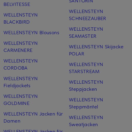
SANTORIN
BELVITESSE
WELLENSTEYN
WELLENSTEYN
SCHNEEZAUBER
BLACKBIRD
WELLENSTEYN
WELLENSTEYN Blousons
SEAMASTER
WELLENSTEYN
WELLENSTEYN Skijacke
CARMENERE
POLAR
WELLENSTEYN
WELLENSTEYN
CORDOBA
STARSTREAM
WELLENSTEYN
WELLENSTEYN
Fieldjackets
Steppjacken
WELLENSTEYN
WELLENSTEYN
GOLDMINE
Steppmäntel
WELLENSTEYN Jacken für
WELLENSTEYN
Damen
Sweatjacken
WELLENSTEYN Jacken für