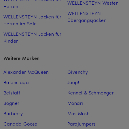
WELLENSTEYN Westen
Herren
WELLENSTEYN
WELLENSTEYN Jacken für
Übergangsjacken
Herren im Sale
WELLENSTEYN Jacken für
Kinder
Weitere Marken
Alexander McQueen
Givenchy
Balenciaga
Joop!
Belstaff
Kennel & Schmenger
Bogner
Monari
Burberry
Mos Mosh
Canada Goose
Parajumpers