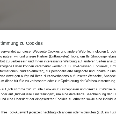
stimmung zu Cookies
 verwendet auf dieser Webseite Cookies und andere Web-Technologien („Tools“
 nutzen wir und unsere Partner (Drittanbieter) Tools, um Ihr Shoppingerlebni
bot zu verbessern und Ihnen interessante Werbung auf anderen Seiten anzuz
zogene Daten können verarbeitet werden (z. B. IP-Adressen, Cookie-ID, Bro
nformationen, Nutzerverhalten), für personalisierte Angebote und Inhalte in u
ierte Anzeigen aufgrund Ihres Nutzerverhaltens auf unserer Webseite, Analyse
um diese für Sie zu verbessern oder zur Optimierung der Werbeaussteuerung
e auf „Ich stimme zu“ um alle Cookies zu akzeptieren und direkt zur Webseite
 oder auf „Individuelle Einstellungen“, um eine detaillierte Beschreibung der C
 und eine Übersicht der eingesetzten Cookies zu erhalten sowie eine individu
 Ihre Tool-Auswahl jederzeit nachträglich ändern oder widerrufen (z.B. im Fuß