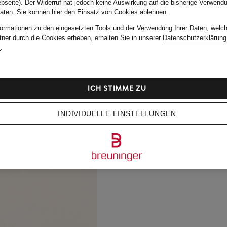
bseite). Der Widerruf hat jedoch keine Auswirkung auf die bisherige Verwend
Daten.
Sie können
hier
den Einsatz von Cookies ablehnen.
formationen zu den eingesetzten Tools und der Verwendung Ihrer Daten, welch
tner durch die Cookies erheben, erhalten Sie in unserer
Datenschutzerklärung
m
.
ICH STIMME ZU
INDIVIDUELLE EINSTELLUNGEN