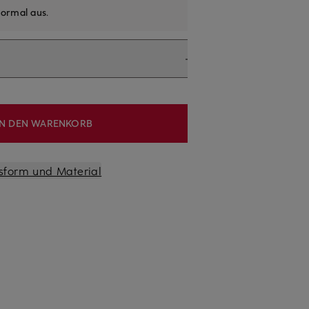
ormal aus
.
IN DEN WARENKORB
sform und Material