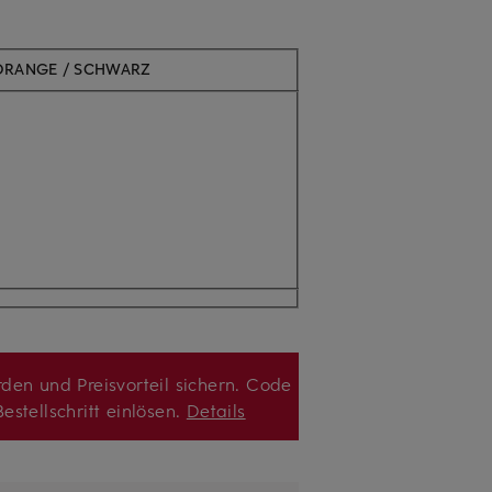
ORANGE / SCHWARZ
den und Preisvorteil sichern. Code
estellschritt einlösen.
Details