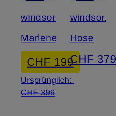
Match
Match
windsor.
windsor.
Marlenehose
Hose
CHF 37
CHF 199
Ursprünglich:
CHF 399