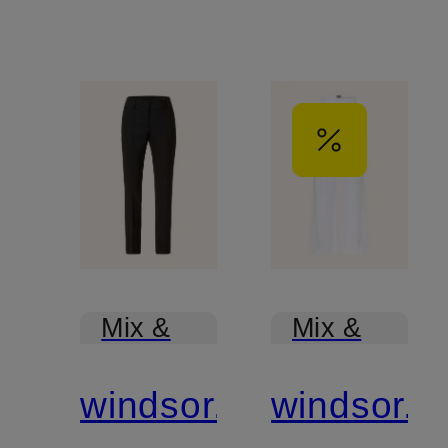
Mix &
Mix &
Match
Match
windsor.
windsor.