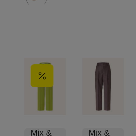
Mix &
Mix &