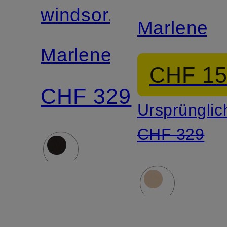
windsor.
Marleneh
Marlenehose
CHF 1
CHF 329
Ursprünglic
CHF 329