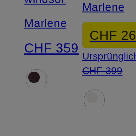
Mix &
Marleneh
Match
Marlenehose
CHF 2
CHF 359
Ursprünglic
CHF 399