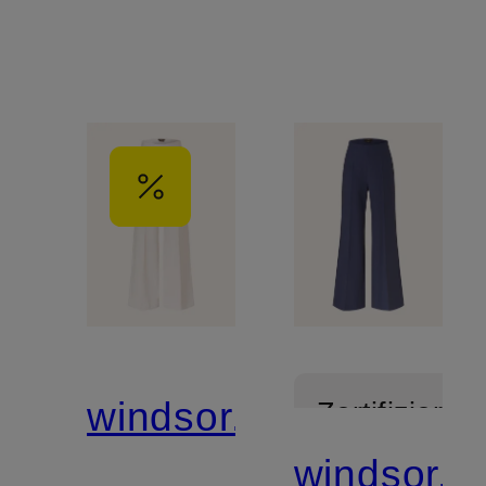
windsor.
Zertifiziert
windsor.