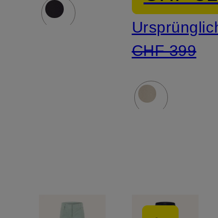
Ursprünglic
CHF 399