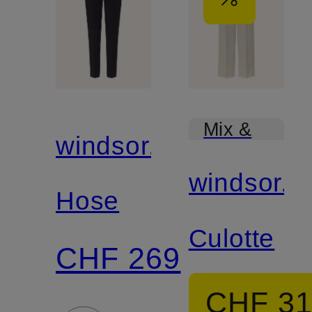
Mix &
windsor.
Match
windsor.
Hose
Culotte
CHF 269
CHF 3