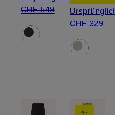
CHF 549
Ursprünglic
CHF 329