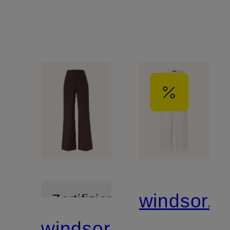
windsor.
Zertifiziert
windsor.