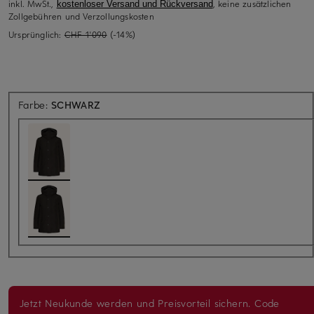
inkl. MwSt.,
, keine zusätzlichen
kostenloser Versand und Rückversand
Zollgebühren und Verzollungskosten
Ursprünglich:
CHF 1'090
(-14%)
Farbe:
SCHWARZ
Jetzt Neukunde werden und Preisvorteil sichern. Code