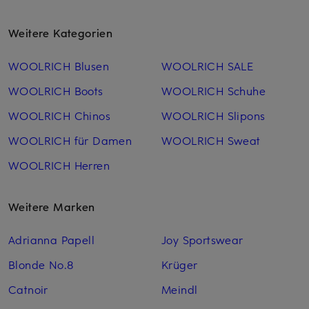
Weitere Kategorien
WOOLRICH Blusen
WOOLRICH SALE
WOOLRICH Boots
WOOLRICH Schuhe
WOOLRICH Chinos
WOOLRICH Slipons
WOOLRICH für Damen
WOOLRICH Sweat
WOOLRICH Herren
Weitere Marken
Adrianna Papell
Joy Sportswear
Blonde No.8
Krüger
Catnoir
Meindl