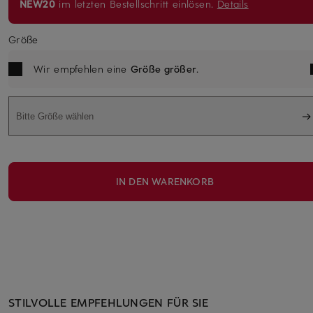
NEW20
im letzten Bestellschritt einlösen.
Details
Größe
Wir empfehlen eine
Größe größer
.
Bitte Größe wählen
IN DEN WARENKORB
STILVOLLE EMPFEHLUNGEN FÜR SIE