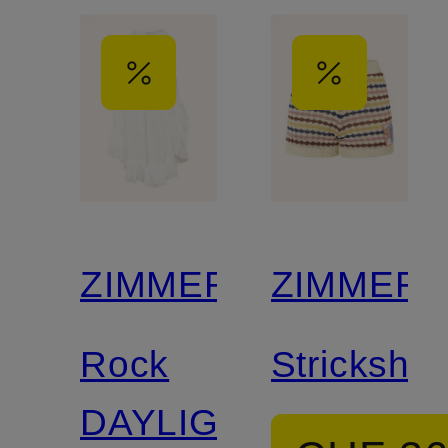
ZIMMERMANN
ZIMMER
Rock
Strickshor
DAYLIGHT