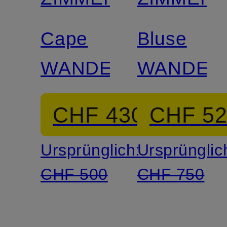
Cape
Bluse
WANDERLUST
WANDER
CHF 430
CHF 5
Ursprünglich:
Ursprünglic
CHF 500
CHF 750