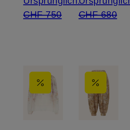
Ursprünglich:
Ursprünglic
CHF 750
CHF 680