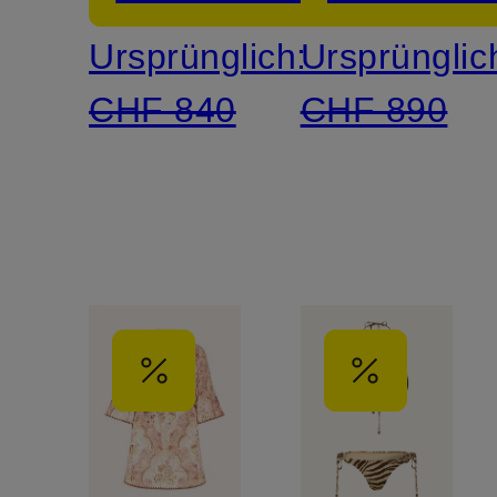
Ursprünglich:
Ursprünglic
CHF 840
CHF 890