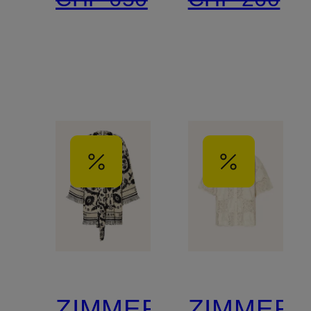
Arm
ZIMMERMANN
ZIMMER