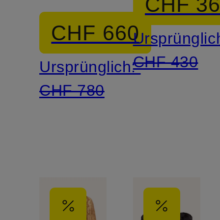
CHF 3
CHF 660
Ursprünglic
CHF 430
Ursprünglich:
CHF 780