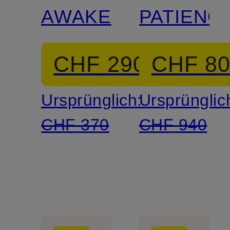
AWAKEN
PATIENC
CHF 290
CHF 8
Ursprünglich:
Ursprünglic
CHF 370
CHF 940