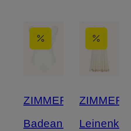
ZIMMERMANN
ZIMMER
Badeanzug
Leinenkle