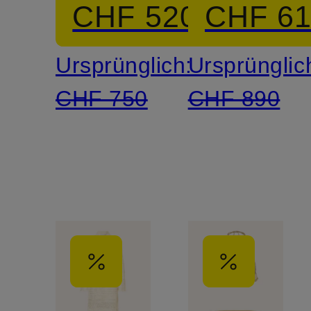
CHF 520
CHF 6
Leinen
Ursprünglich:
Ursprünglic
CHF 750
CHF 890