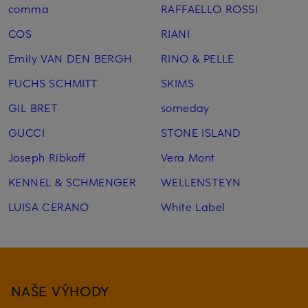
comma
RAFFAELLO ROSSI
COS
RIANI
Emily VAN DEN BERGH
RINO & PELLE
FUCHS SCHMITT
SKIMS
GIL BRET
someday
GUCCI
STONE ISLAND
Joseph Ribkoff
Vera Mont
KENNEL & SCHMENGER
WELLENSTEYN
LUISA CERANO
White Label
NAŠE VÝHODY