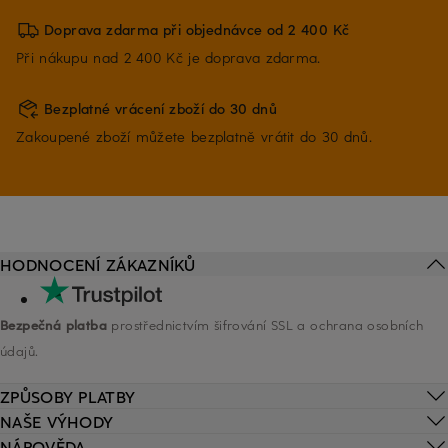
Doprava zdarma při objednávce od 2 400 Kč
Při nákupu nad 2 400 Kč je doprava zdarma.
Bezplatné vrácení zboží do 30 dnů
Zakoupené zboží můžete bezplatně vrátit do 30 dnů.
HODNOCENÍ ZÁKAZNÍKŮ
Bezpečná platba
prostřednictvím šifrování SSL a ochrana osobních
údajů.
ZPŮSOBY PLATBY
NAŠE VÝHODY
NÁPOVĚDA