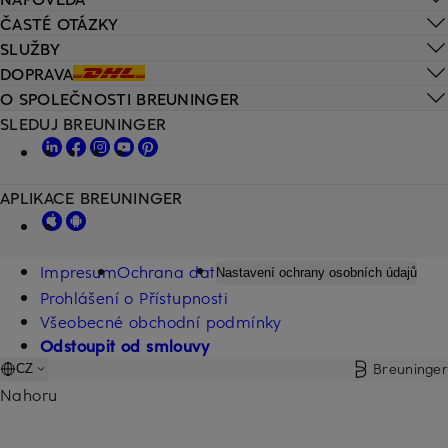
ČASTÉ OTÁZKY
SLUŽBY
DOPRAVA
O SPOLEČNOSTI BREUNINGER
SLEDUJ BREUNINGER
APLIKACE BREUNINGER
Impresum
Ochrana dat
Nastavení ochrany osobních údajů
Prohlášení o Přístupnosti
Všeobecné obchodní podmínky
Odstoupit od smlouvy
Breuninger
CZ
Nahoru