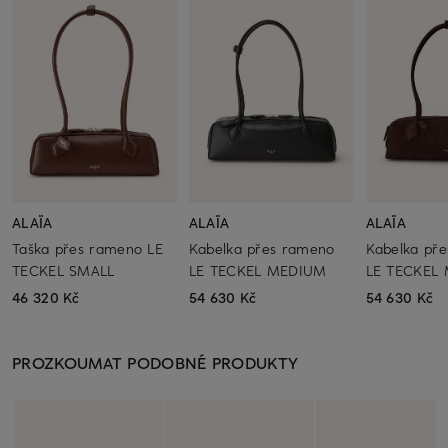
ALAÏA
ALAÏA
ALAÏA
Taška přes rameno LE
Kabelka přes rameno
Kabelka př
TECKEL SMALL
LE TECKEL MEDIUM
LE TECKEL
46 320 Kč
54 630 Kč
54 630 Kč
PROZKOUMAT PODOBNÉ PRODUKTY