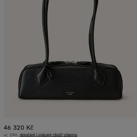
46 320 Kč
vč. DPH,
doručení i vrácení zboží zdarma