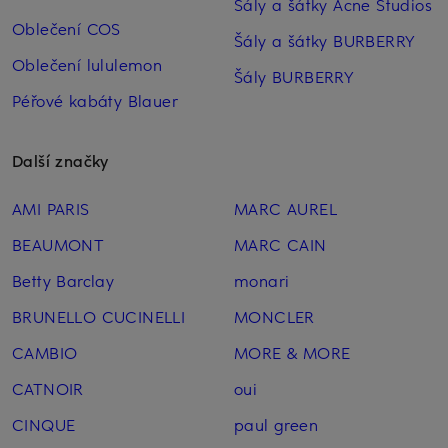
Šály a šátky Acne Studios
Oblečení COS
Šály a šátky BURBERRY
Oblečení lululemon
Šály BURBERRY
Péřové kabáty Blauer
Další značky
AMI PARIS
MARC AUREL
BEAUMONT
MARC CAIN
Betty Barclay
monari
BRUNELLO CUCINELLI
MONCLER
CAMBIO
MORE & MORE
CATNOIR
oui
CINQUE
paul green