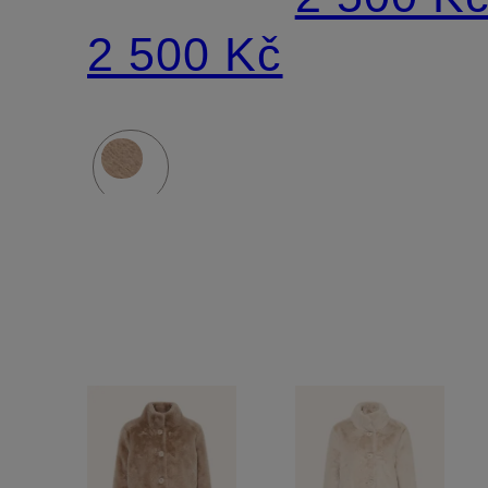
cape
FREYA
2 500 Kč
DEWI