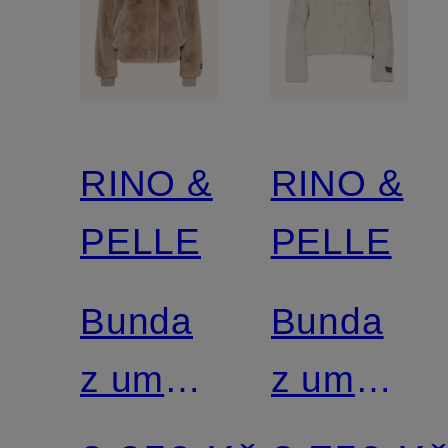
RINO &
RINO &
PELLE
PELLE
Bunda
Bunda
z umělé
z umělé
kožešiny
kožešiny