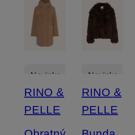
Novinka
Novinka
RINO &
RINO &
PELLE
PELLE
Obratný
Bunda