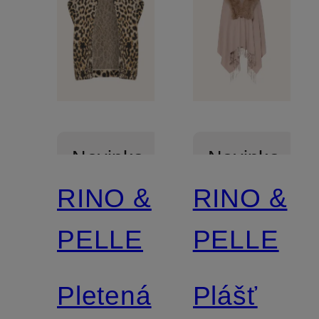
Novinka
Novinka
RINO &
RINO &
PELLE
PELLE
Pletená
Plášť