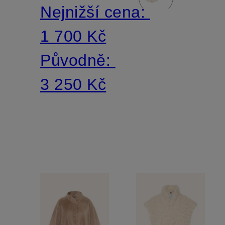
Nejnižší cena:
1 700 Kč
Původně:
3 250 Kč