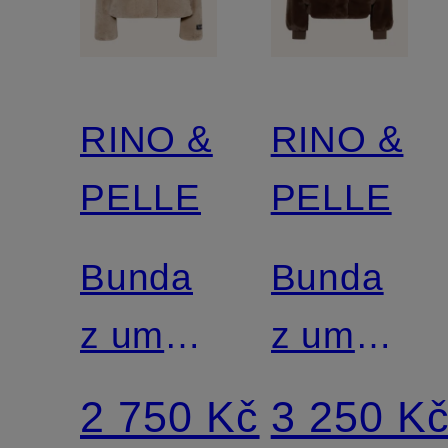
RINO &
RINO &
PELLE
PELLE
Bunda
Bunda
z umělé
z umělé
kožešiny
kožešiny
2 750 Kč
3 250 K