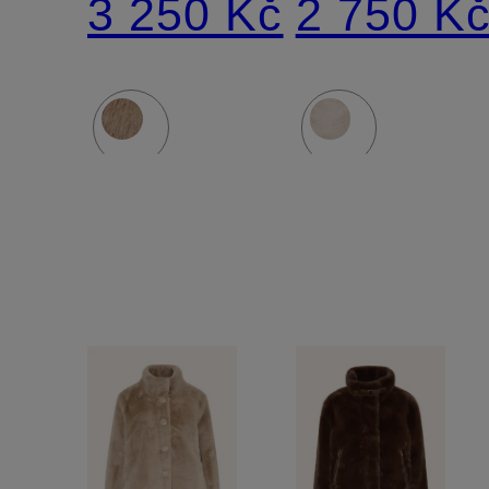
3 250 Kč
2 750 K