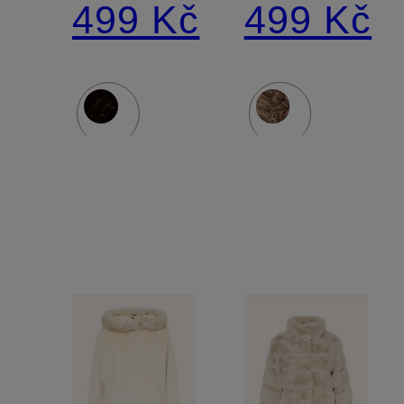
499 Kč
499 Kč
BANU
BANU