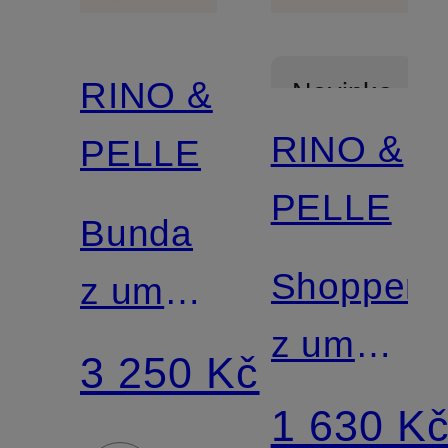
RINO &
Novinka
RINO &
PELLE
PELLE
Bunda
Shopper
z umělé
z umělé
kožešiny
3 250 Kč
kožešiny
1 630 K