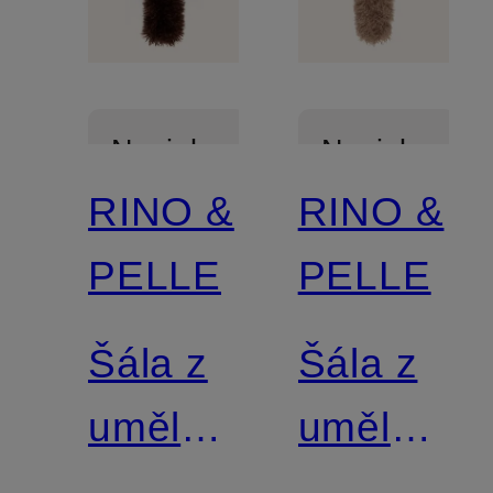
Novinka
Novinka
RINO &
RINO &
PELLE
PELLE
Šála z
Šála z
umělé
umělé
kožešiny
kožešiny