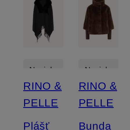
Novinka
Novinka
RINO &
RINO &
PELLE
PELLE
Plášť
Bunda