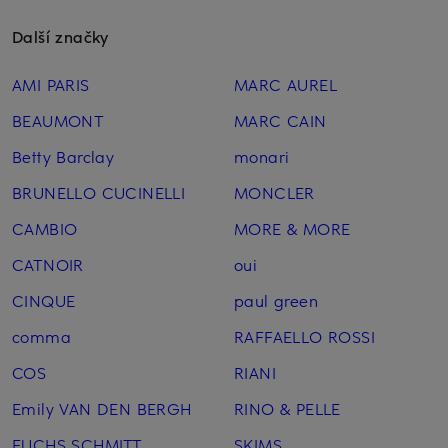
Další značky
AMI PARIS
MARC AUREL
BEAUMONT
MARC CAIN
Betty Barclay
monari
BRUNELLO CUCINELLI
MONCLER
CAMBIO
MORE & MORE
CATNOIR
oui
CINQUE
paul green
comma
RAFFAELLO ROSSI
COS
RIANI
Emily VAN DEN BERGH
RINO & PELLE
FUCHS SCHMITT
SKIMS