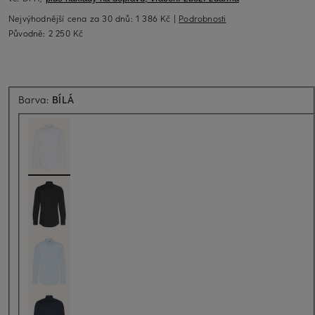
Nejvýhodnější cena za 30 dnů:
1 386 Kč
|
Podrobnosti
Původně:
2 250 Kč
Barva:
BÍLÁ