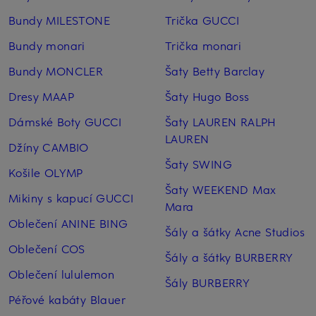
Bundy MILESTONE
Trička GUCCI
Bundy monari
Trička monari
Bundy MONCLER
Šaty Betty Barclay
Dresy MAAP
Šaty Hugo Boss
Dámské Boty GUCCI
Šaty LAUREN RALPH
LAUREN
Džíny CAMBIO
Šaty SWING
Košile OLYMP
Šaty WEEKEND Max
Mikiny s kapucí GUCCI
Mara
Oblečení ANINE BING
Šály a šátky Acne Studios
Oblečení COS
Šály a šátky BURBERRY
Oblečení lululemon
Šály BURBERRY
Péřové kabáty Blauer