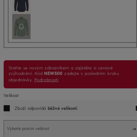
Staňte se novým zákazníkem a zajistěte si cenové
zvýhodnění. Kód
NEW500
zadejte v posledním kroku
objednávky.
Podrobnosti
Velikost
Zboží odpovídá
běžné velikosti
.
Vyberte prosím velikost