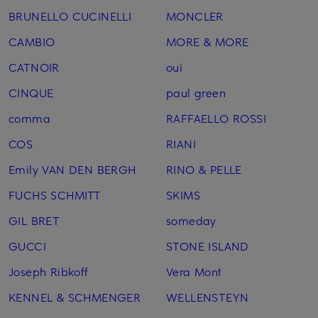
BRUNELLO CUCINELLI
MONCLER
CAMBIO
MORE & MORE
CATNOIR
oui
CINQUE
paul green
comma
RAFFAELLO ROSSI
COS
RIANI
Emily VAN DEN BERGH
RINO & PELLE
FUCHS SCHMITT
SKIMS
GIL BRET
someday
GUCCI
STONE ISLAND
Joseph Ribkoff
Vera Mont
KENNEL & SCHMENGER
WELLENSTEYN