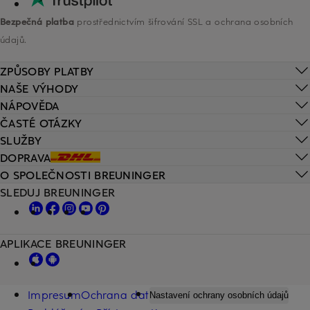
Bezpečná platba
prostřednictvím šifrování SSL a ochrana osobních
údajů.
ZPŮSOBY PLATBY
NAŠE VÝHODY
NÁPOVĚDA
ČASTÉ OTÁZKY
SLUŽBY
DOPRAVA
O SPOLEČNOSTI BREUNINGER
SLEDUJ BREUNINGER
APLIKACE BREUNINGER
Impresum
Ochrana dat
Nastavení ochrany osobních údajů