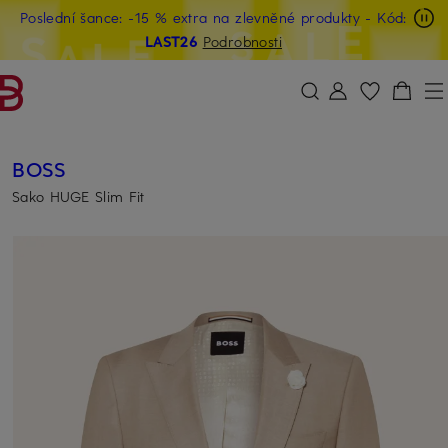
Poslední šance: -15 % extra na zlevněné produkty
- Kód:
PŘEJÍT NA HLAVNÍ OBSAH
PŘESKOČIT NA VYHLEDÁVÁNÍ
LAST26
Podrobnosti
BOSS
Sako HUGE Slim Fit