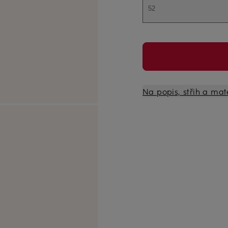
52
Na popis, střih a mat