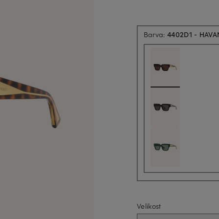
Barva:
4402D1 - HAV
Velikost