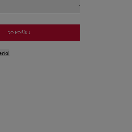
DO KOŠÍKU
eriál