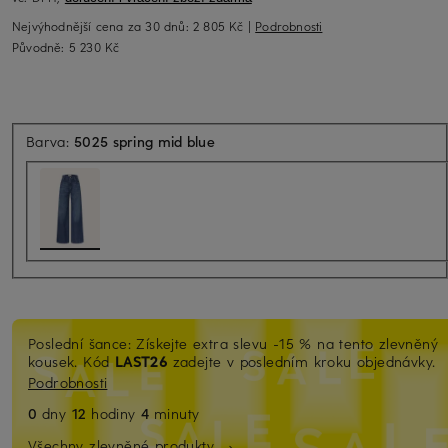
Nejvýhodnější cena za 30 dnů:
2 805 Kč
|
Podrobnosti
Původně:
5 230 Kč
Barva:
5025 spring mid blue
Poslední šance: Získejte extra slevu -15 % na tento zlevněný
kousek. Kód
LAST26
zadejte v posledním kroku objednávky.
Podrobnosti
0
dny
12
hodiny
4
minuty
Všechny zlevněné produkty