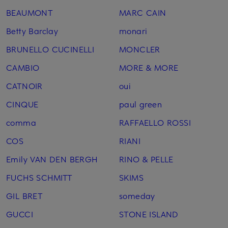
BEAUMONT
MARC CAIN
Betty Barclay
monari
BRUNELLO CUCINELLI
MONCLER
CAMBIO
MORE & MORE
CATNOIR
oui
CINQUE
paul green
comma
RAFFAELLO ROSSI
COS
RIANI
Emily VAN DEN BERGH
RINO & PELLE
FUCHS SCHMITT
SKIMS
GIL BRET
someday
GUCCI
STONE ISLAND