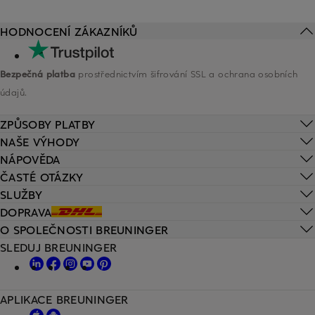
HODNOCENÍ ZÁKAZNÍKŮ
Bezpečná platba
prostřednictvím šifrování SSL a ochrana osobních
údajů.
ZPŮSOBY PLATBY
NAŠE VÝHODY
NÁPOVĚDA
ČASTÉ OTÁZKY
SLUŽBY
DOPRAVA
O SPOLEČNOSTI BREUNINGER
SLEDUJ BREUNINGER
APLIKACE BREUNINGER