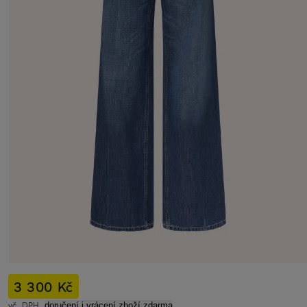
3 300 Kč
vč. DPH,
doručení i vrácení zboží zdarma