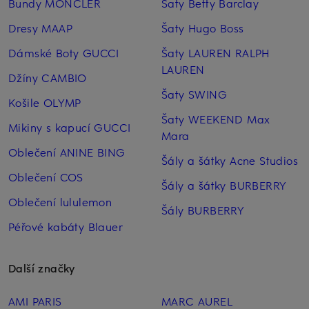
Bundy MONCLER
Šaty Betty Barclay
Dresy MAAP
Šaty Hugo Boss
Dámské Boty GUCCI
Šaty LAUREN RALPH
LAUREN
Džíny CAMBIO
Šaty SWING
Košile OLYMP
Šaty WEEKEND Max
Mikiny s kapucí GUCCI
Mara
Oblečení ANINE BING
Šály a šátky Acne Studios
Oblečení COS
Šály a šátky BURBERRY
Oblečení lululemon
Šály BURBERRY
Péřové kabáty Blauer
Další značky
AMI PARIS
MARC AUREL