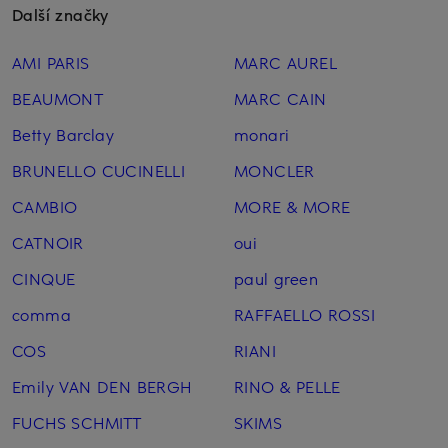
Další značky
AMI PARIS
MARC AUREL
BEAUMONT
MARC CAIN
Betty Barclay
monari
BRUNELLO CUCINELLI
MONCLER
CAMBIO
MORE & MORE
CATNOIR
oui
CINQUE
paul green
comma
RAFFAELLO ROSSI
COS
RIANI
Emily VAN DEN BERGH
RINO & PELLE
FUCHS SCHMITT
SKIMS