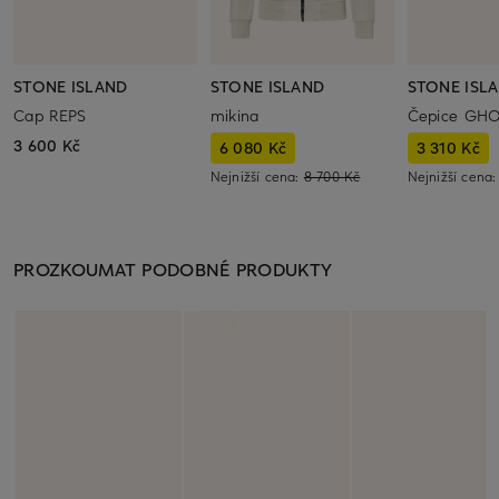
STONE ISLAND
STONE ISLAND
STONE ISL
Cap REPS
mikina
Čepice GH
3 600 Kč
6 080 Kč
3 310 Kč
Nejnižší cena:
8 700 Kč
Nejnižší cena
PROZKOUMAT PODOBNÉ PRODUKTY