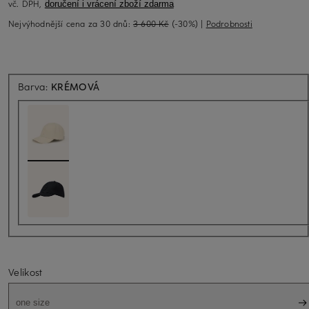
vč. DPH,
doručení i vrácení zboží zdarma
Nejvýhodnější cena za 30 dnů:
3 600 Kč
(-30%)
|
Podrobnosti
Barva:
KRÉMOVÁ
Velikost
one size