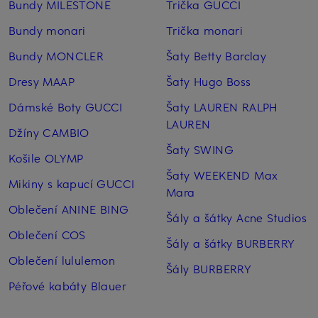
Bundy MILESTONE
Trička GUCCI
Bundy monari
Trička monari
Bundy MONCLER
Šaty Betty Barclay
Dresy MAAP
Šaty Hugo Boss
Dámské Boty GUCCI
Šaty LAUREN RALPH
LAUREN
Džíny CAMBIO
Šaty SWING
Košile OLYMP
Šaty WEEKEND Max
Mikiny s kapucí GUCCI
Mara
Oblečení ANINE BING
Šály a šátky Acne Studios
Oblečení COS
Šály a šátky BURBERRY
Oblečení lululemon
Šály BURBERRY
Péřové kabáty Blauer