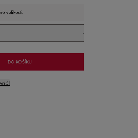
né velikosti
.
DO KOŠÍKU
eriál