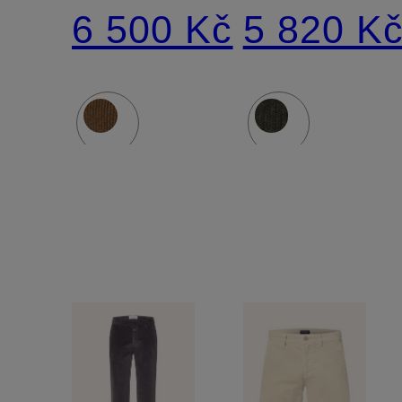
GAUBERT
CLIFTON
6 500 Kč
5 820 K
Slim Fit
Slim Fit