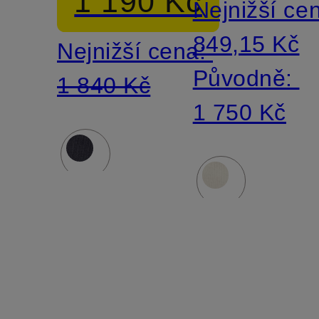
1 190 Kč
Nejnižší ce
849,15 Kč
Nejnižší cena:
Původně:
1 840 Kč
1 750 Kč