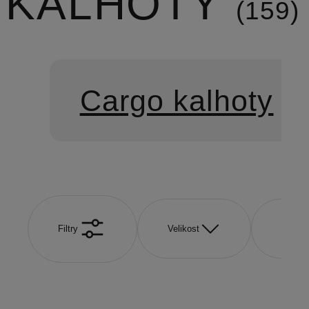
KALHOTY
159
Cargo kalhoty
Filtry
Velikost
Značk