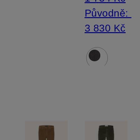
Původně:
3 830 Kč