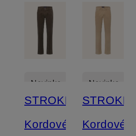
Novinka
Novinka
STROKESMAN'S
STROKES
Kordové
Kordové