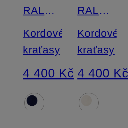
RALPH
RALPH
LAUREN
LAUREN
Kordové
Kordové
kraťasy
kraťasy
4 400 Kč
4 400 K