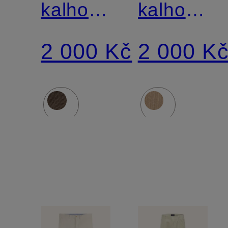
kalhoty
kalhoty
Slim Fit
Slim Fit
2 000 Kč
2 000 K