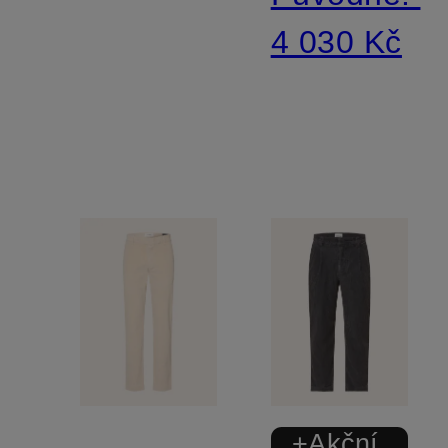
4 030 Kč
+Akční