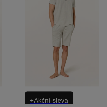
+Akční sleva