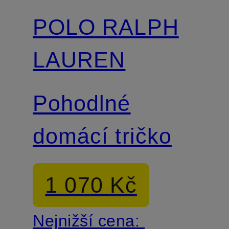
POLO RALPH
LAUREN
Pohodlné
domácí tričko
1 070 Kč
Nejnižší cena: