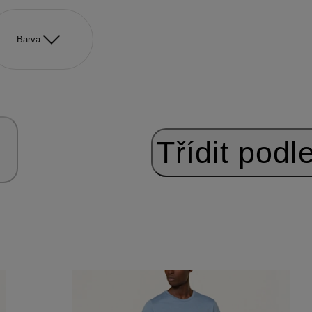
Barva
Třídit podle