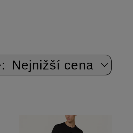
:
Nejnižší cena