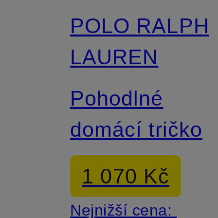
POLO RALPH
LAUREN
Pohodlné
domácí tričko
1 070 Kč
Nejnižší cena: