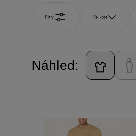
Filtry
Velikost
Náhled: