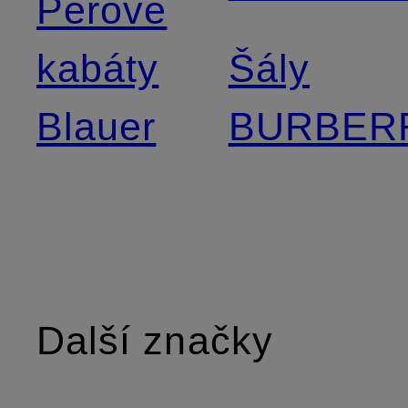
Péřové
kabáty
Šály
Blauer
BURBER
Další značky