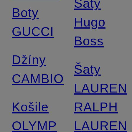
Šaty
Boty
Hugo
GUCCI
Boss
Džíny
Šaty
CAMBIO
LAUREN
Košile
RALPH
OLYMP
LAUREN