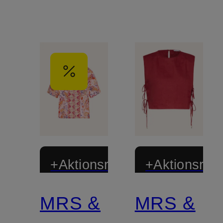
+Aktionsrabatt
+Aktionsraba
MRS &
MRS &