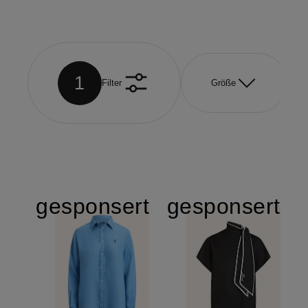
1
Filter
Größe
gesponsert
gesponsert