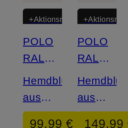
+Aktionsrabatt
+Aktionsraba
POLO
POLO
RALPH
RALPH
LAUREN
LAUREN
Hemdbluse
Hemdblus
aus
aus
Leinen
Leinen
99,99 €
149,99