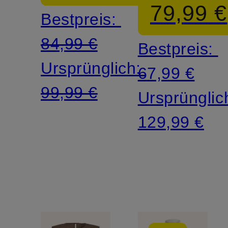
79,99 €
Bestpreis:
84,99 €
Bestpreis:
Ursprünglich:
67,99 €
99,99 €
Ursprünglic
129,99 €