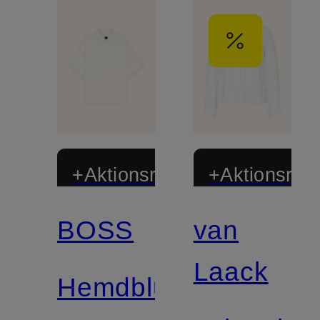
+Aktionsrabatt
+Aktionsraba
BOSS
van
Laack
Hemdbluse