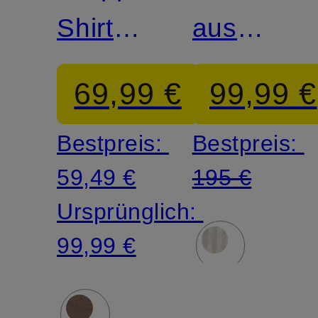
Shirt
aus
aus
Leinen
69,99 €
99,99 €
Leinen
Bestpreis:
Bestpreis:
59,49 €
195 €
Ursprünglich:
99,99 €