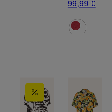
99,99 €