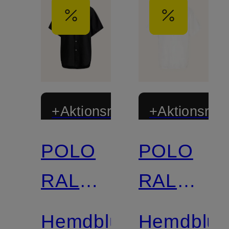
+Aktionsrabatt
+Aktionsraba
POLO
POLO
RALPH
RALPH
LAUREN
LAUREN
Hemdbluse
Hemdblus