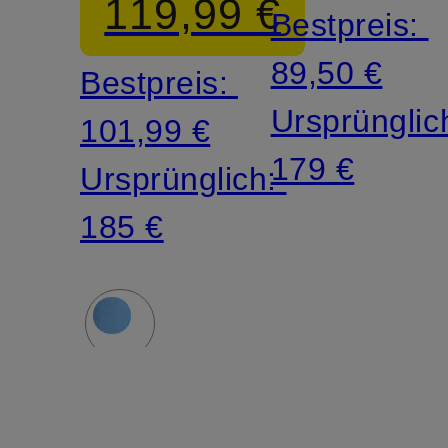
119,99 €
Bestpreis:
89,50 €
Bestpreis:
Ursprünglic
101,99 €
179 €
Ursprünglich:
185 €