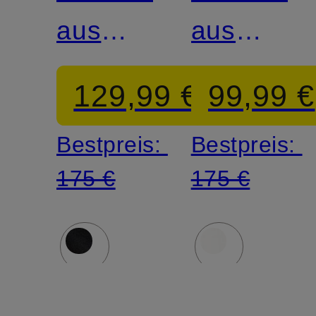
aus
aus
Leinen
Leinen
129,99 €
99,99 €
Bestpreis:
Bestpreis:
175 €
175 €