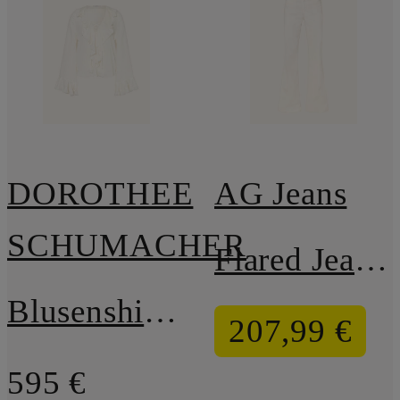
DOROTHEE
AG Jeans
SCHUMACHER
Flared Jeans TROPEA
Blusenshirt SOFT STRIPES mit Volants und Rüschen
207,99 €
595 €