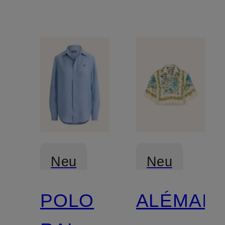
Neu
Neu
POLO
ALÉMAIS