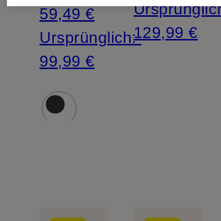
Ursprünglic
59,49 €
129,99 €
Ursprünglich:
99,99 €