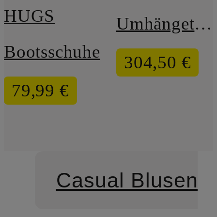
HUGS
Umhängetasche YOUYOU
Bootsschuhe
304,50 €
79,99 €
Casual Blusen