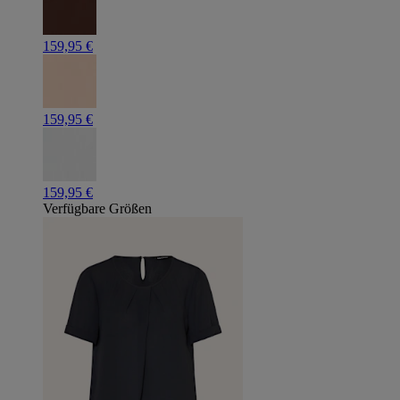
159,95 €
159,95 €
159,95 €
Verfügbare Größen