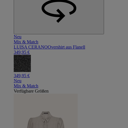
Neu
Mix & Match
LUISA CERANO
Overshirt aus Flanell
349,95 €
349,95 €
Neu
Mix & Match
Verfügbare Größen