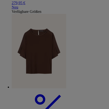
279,95 €
Neu
Verfügbare Größen