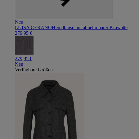
Neu
LUISA CERANO
Hemdbluse mit abnehmbarer Krawatte
279,95 €
279,95 €
Neu
Verfügbare Größen