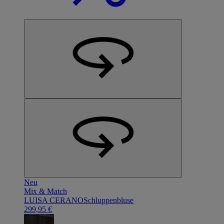
Neu
Mix & Match
LUISA CERANO
Schluppenbluse
299,95 €