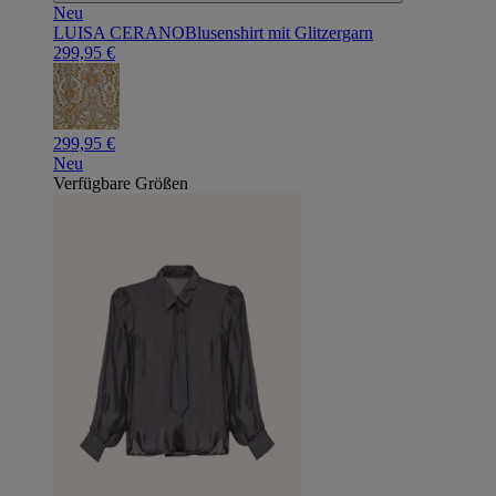
Neu
LUISA CERANO
Blusenshirt mit Glitzergarn
299,95 €
299,95 €
Neu
Verfügbare Größen