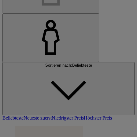
Sortieren nach:
Beliebteste
Beliebteste
Neueste zuerst
Niedrigster Preis
Höchster Preis