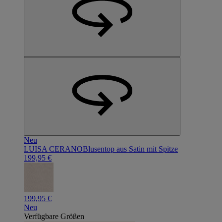
Neu
LUISA CERANO
Blusentop aus Satin mit Spitze
199,95 €
199,95 €
Neu
Verfügbare Größen