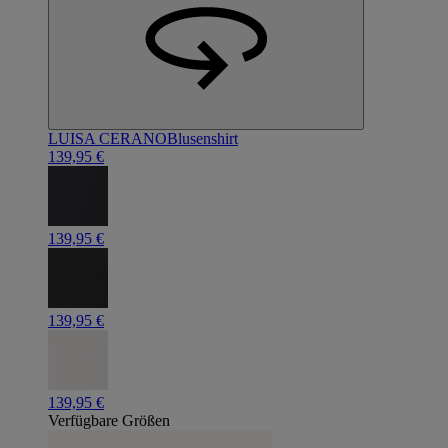
LUISA CERANO
Blusenshirt
139,95 €
139,95 €
139,95 €
139,95 €
Verfügbare Größen