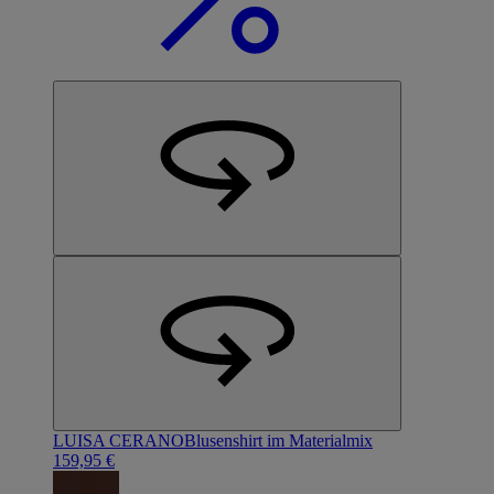
LUISA CERANO
Blusenshirt im Materialmix
159,95 €