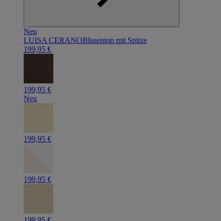
Neu
LUISA CERANO
Blusentop mit Spitze
199,95 €
199,95 €
Neu
199,95 €
199,95 €
199,95 €