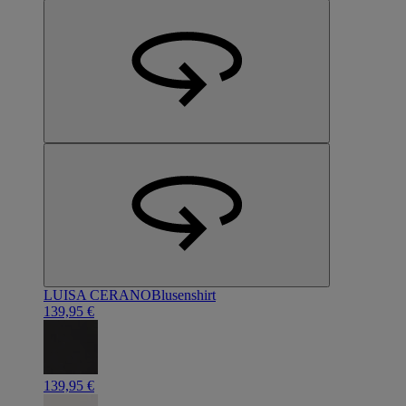
LUISA CERANO
Blusenshirt
139,95 €
139,95 €