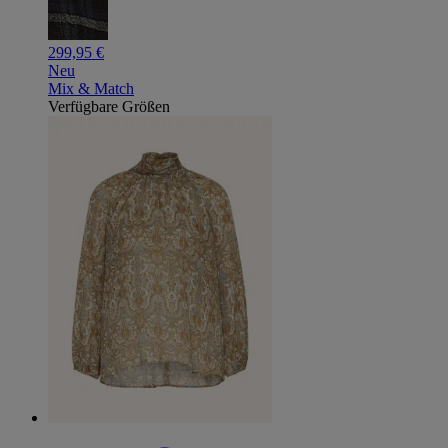
299,95 €
Neu
Mix & Match
Verfügbare Größen