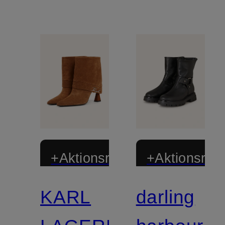
+Aktionsrabatt
+Aktionsraba
KARL
darling