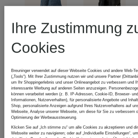
Ihre Zustimmung z
Cookies
+Aktionsraba
KARL
Breuninger verwendet auf dieser Webseite Cookies und andere Web-Te
ELENA
LAGERFELD
(„Tools“). Mit Ihrer Zustimmung nutzen wir und unsere Partner (Drittanbi
um Ihr Shoppingerlebnis und unser Onlineangebot zu verbessern und I
interessante Werbung auf anderen Seiten anzuzeigen. Personenbezog
IACHI
können verarbeitet werden (z. B. IP-Adressen, Cookie-ID, Browser- und
Stiefel
Informationen, Nutzerverhalten), für personalisierte Angebote und Inhal
Shop, personalisierte Anzeigen aufgrund Ihres Nutzerverhaltens auf un
Webseite, Analyse unserer Webseite, um diese für Sie zu verbessern o
Biker
Optimierung der Werbeaussteuerung.
229,95 €
Klicken Sie auf „Ich stimme zu“ um alle Cookies zu akzeptieren und dir
Webseite weiter zu navigieren; oder auf „Individuelle Einstellungen“, u
Boots