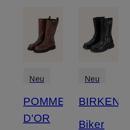
Neu
Neu
POMME
BIRKENS
D'OR
Biker