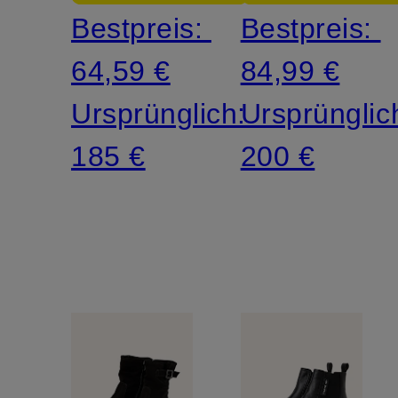
Bestpreis:
Bestpreis:
64,59 €
84,99 €
Ursprünglich:
Ursprünglic
185 €
200 €