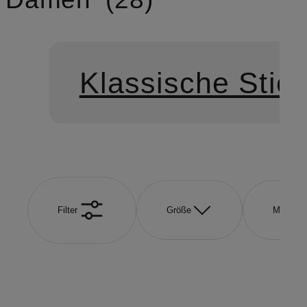
Klassische Stief
Filter
Größe
Marke