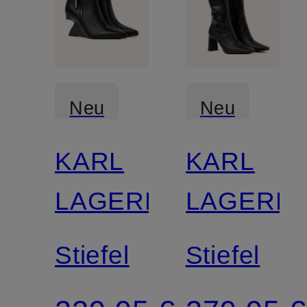
Neu
Neu
KARL
KARL
LAGERFELD
LAGERF
Stiefel
Stiefel