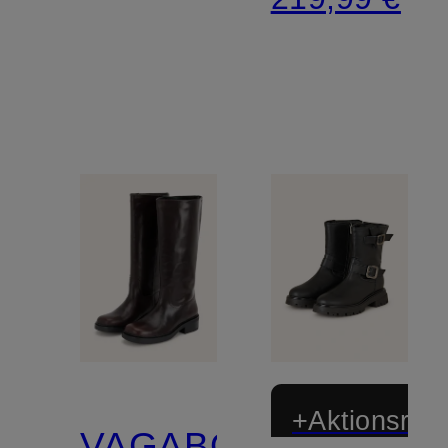
+Aktionsraba
VAGABOND