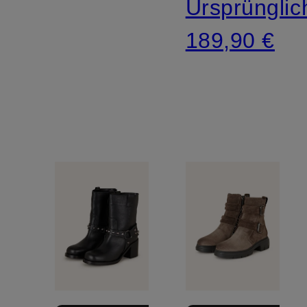
Ursprünglic
189,90 €