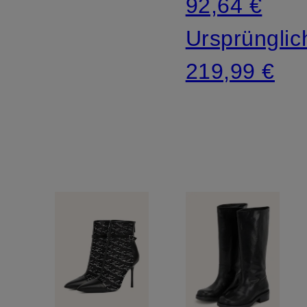
92,64 €
Ursprünglic
219,99 €