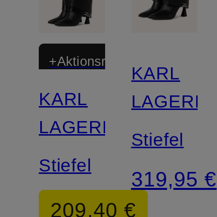
+Aktionsrabatt
KARL
KARL
LAGERF
LAGERFELD
Stiefel
Stiefel
319,95 €
209,40 €