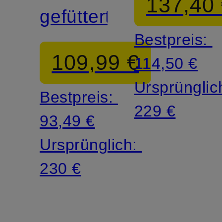
137,40
gefüttert
Bestpreis:
109,99 €
114,50 €
Ursprünglic
Bestpreis:
229 €
93,49 €
Ursprünglich:
230 €