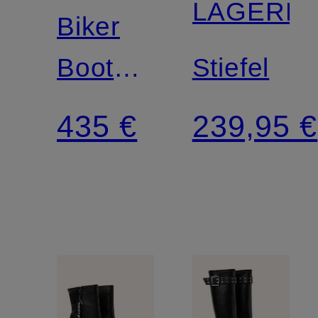
LAGERF
Biker
Boots
Stiefel
CONDA
435 €
239,95 €