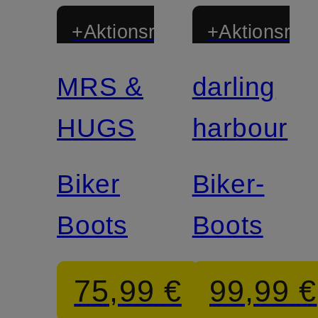
+Aktionsrabatt
+Aktionsraba
MRS &
darling
Zertifiziert
HUGS
harbour
Biker
Biker-
Boots
Boots
75,99 €
99,99 €