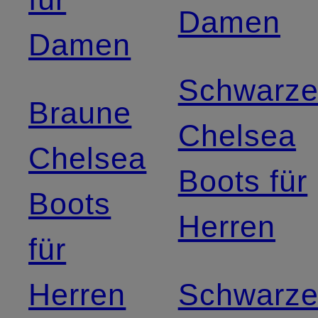
Damen
Damen
Schwarz
Braune
Chelsea
Chelsea
Boots für
Boots
Herren
für
Herren
Schwarz