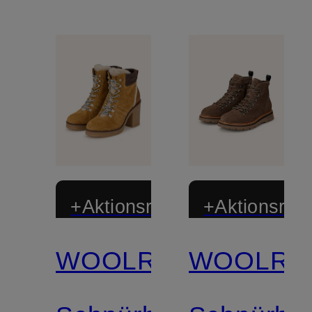
+Aktionsrabatt
+Aktionsraba
WOOLRICH
WOOLRI