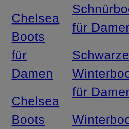
Schnürbo
Chelsea
für Dame
Boots
für
Schwarz
Damen
Winterbo
für Dame
Chelsea
Boots
Winterbo