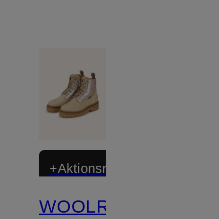
+Aktionsrabatt
WOOLRICH