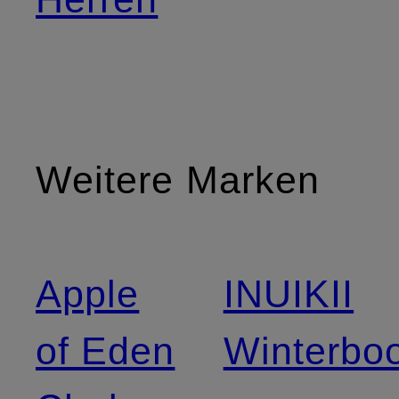
Weitere Marken
Apple
INUIKII
of Eden
Winterbo