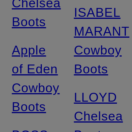
Chelsea
ISABEL
Boots
MARANT
Apple
Cowboy
of Eden
Boots
Cowboy
LLOYD
Boots
Chelsea