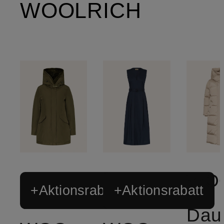
WOOLRICH
+Aktionsrabatt
+Aktionsrabatt
Dau