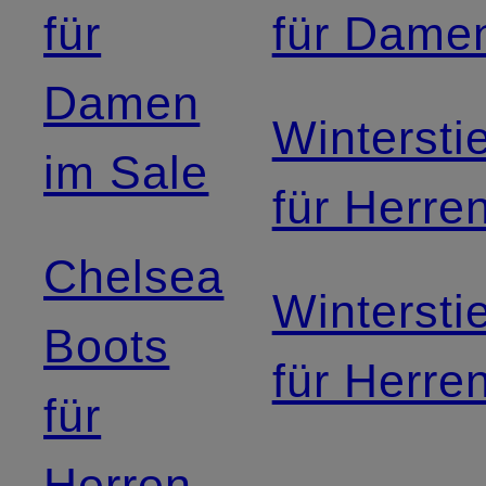
für
für Dame
Damen
Winterstie
im Sale
für Herre
Chelsea
Winterstie
Boots
für Herre
für
Herren