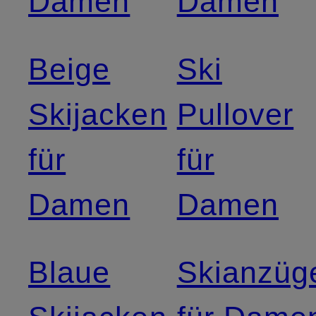
Damen
Damen
Beige
Ski
Skijacken
Pullover
für
für
Damen
Damen
Blaue
Skianzüg