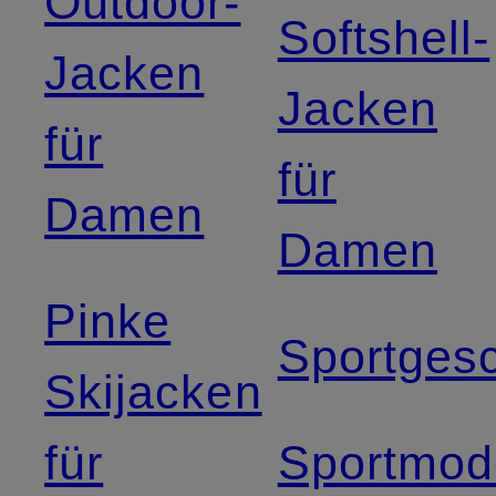
Outdoor-
Softshell-
Jacken
Jacken
für
für
Damen
Damen
Pinke
Sportges
Skijacken
für
Sportmod