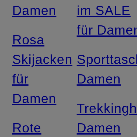
Damen
im SALE
für Dame
Rosa
Skijacken
Sporttas
für
Damen
Damen
Trekking
Rote
Damen