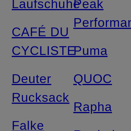
Laufschuhe
Peak
Performa
CAFÉ DU
CYCLISTE
Puma
Deuter
QUOC
Rucksack
Rapha
Falke