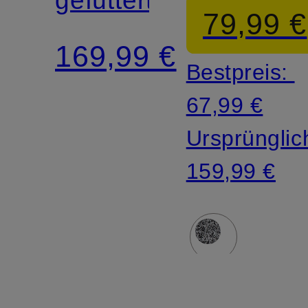
79,99 €
ALPINE
169,99 €
Bestpreis:
67,99 €
Ursprünglic
159,99 €