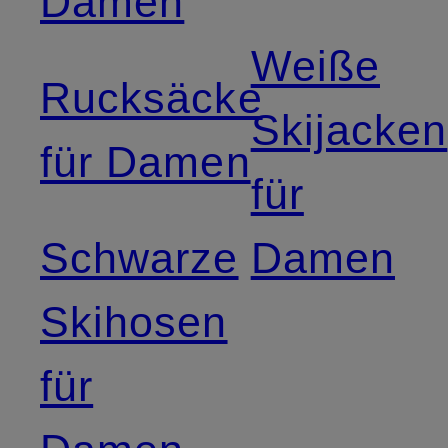
Damen
Weiße
Rucksäcke
Skijacken
für Damen
für
Schwarze
Damen
Skihosen
für