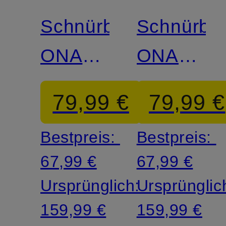
Schnürboots
Schnürbo
ONA
ONA
AVE™
AVE™
79,99 €
79,99 €
ALPINE
ALPINE
Bestpreis:
Bestpreis:
67,99 €
67,99 €
Ursprünglich:
Ursprünglic
159,99 €
159,99 €