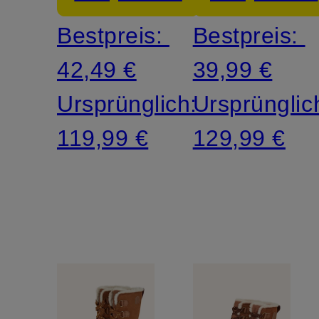
Bestpreis:
Bestpreis:
42,49 €
39,99 €
Ursprünglich:
Ursprünglic
119,99 €
129,99 €