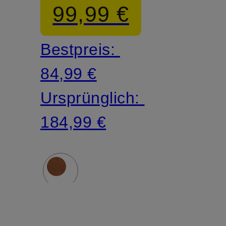
99,99 €
Bestpreis:
84,99 €
Ursprünglich:
184,99 €