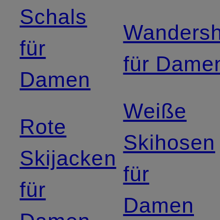
Schals
Wandersh
für
für Dame
Damen
Weiße
Rote
Skihosen
Skijacken
für
für
Damen