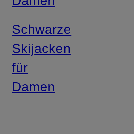
Damen
Schwarze
Skijacken
für
Damen