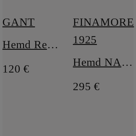
GANT
FINAMORE
1925
Hemd Regular Fit
Hemd NAPOLI TRAVELLER Regular Classic Fit
120 €
295 €