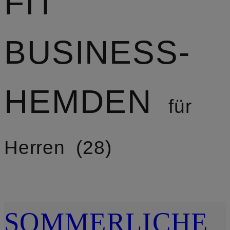
FIT
BUSINESS-
HEMDEN
für
Herren
28
SOMMERLICHE