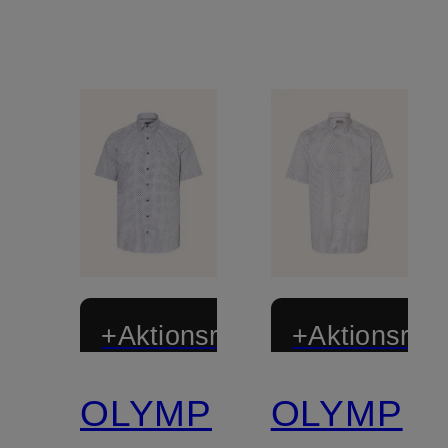
+Aktionsrabatt
+Aktionsraba
OLYMP
OLYMP
Zertifiziert
Zertifiziert