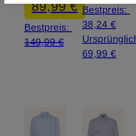
89,99 €
Bestpreis:
38,24 €
Bestpreis:
Ursprünglic
149,99 €
69,99 €