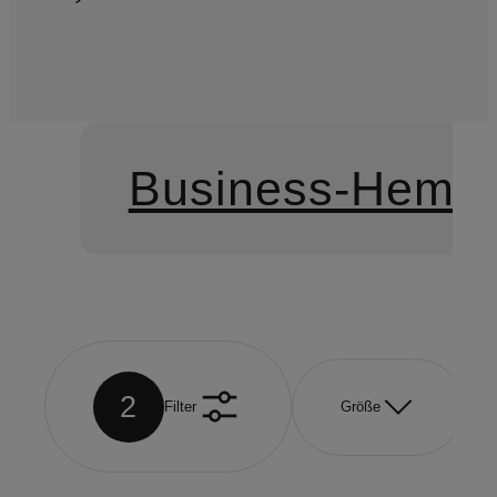
Business-Hemd
2
Filter
Größe