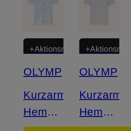
+Aktionsrabatt
+Aktionsraba
OLYMP
OLYMP
Zertifiziert
Zertifiziert
Kurzarm-
Kurzarm-
Hemd
Hemd
Luxor
Luxor