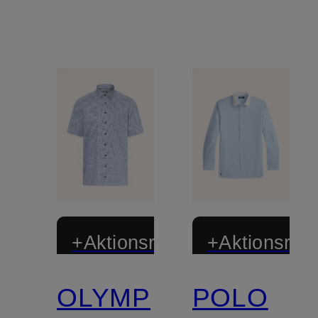
+Aktionsrabatt
+Aktionsraba
OLYMP
POLO
Zertifiziert