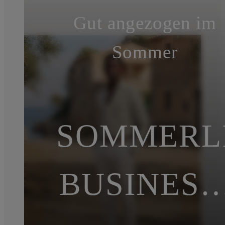
Gut angezogen im
Sommer
SOMMERL
BUSINESS