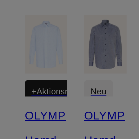
+Aktionsrabatt
Neu
OLYMP
OLYMP
Zertifiziert
Zertifiziert