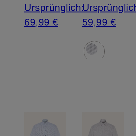
Ursprünglich:
Ursprünglic
69,99 €
59,99 €