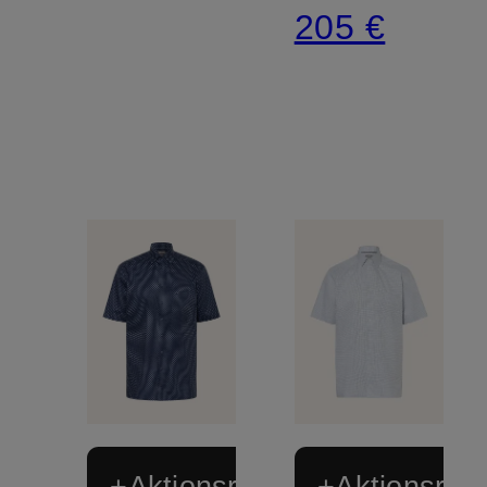
205 €