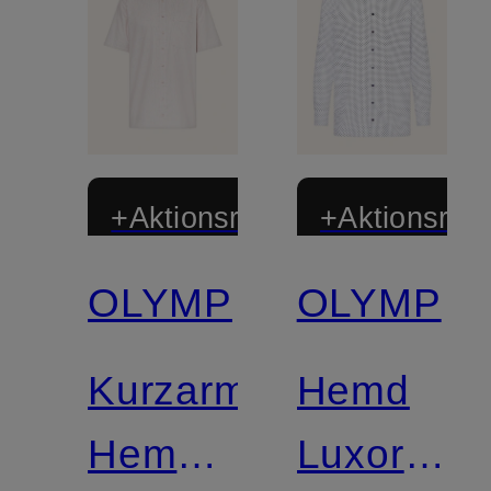
+Aktionsrabatt
+Aktionsraba
OLYMP
OLYMP
Zertifiziert
Zertifiziert
Kurzarm-
Hemd
Bügelleicht
Hemd
Luxor