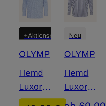
+Aktionsrabatt
Neu
OLYMP
OLYMP
Zertifiziert
Zertifiziert
Hemd
Hemd
Luxor
Luxor
comfort
comfort
ab 69,99