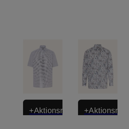
+Aktionsrabatt
+Aktionsraba