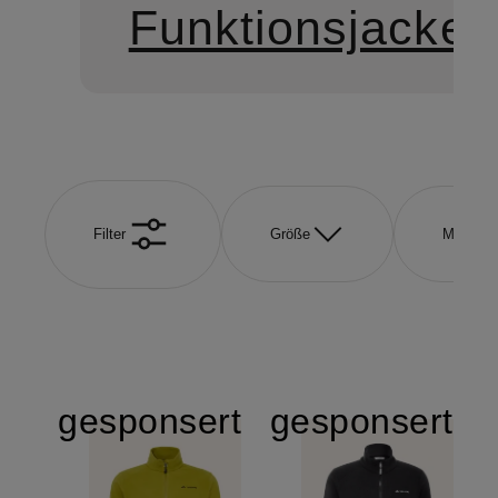
Funktionsjacken
Filter
Größe
Marke
gesponsert
gesponsert