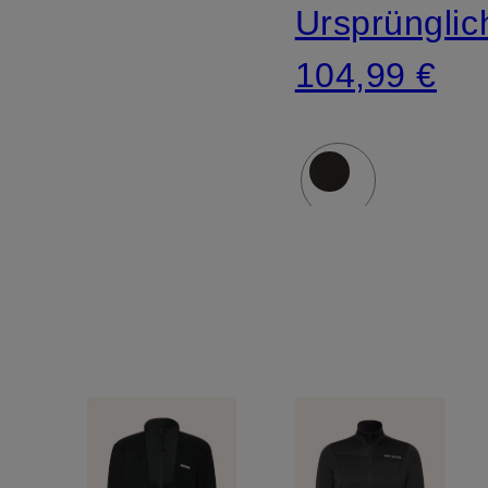
Ursprünglic
104,99 €