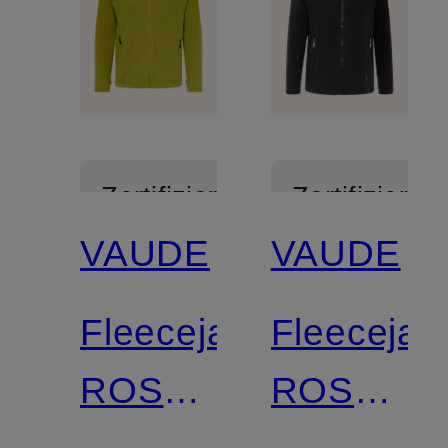
Zertifiziert
Zertifiziert
VAUDE
VAUDE
Fleecejacke
Fleecejac
ROSEMOOR
ROSEMO
II
II