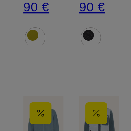
90 €
90 €