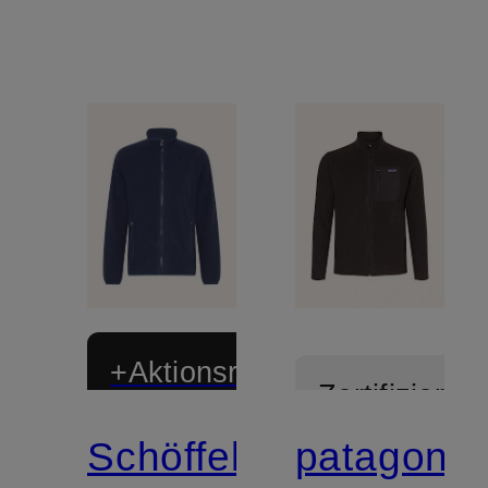
+Aktionsrabatt
Zertifiziert
Schöffel
patagonia
Zertifiziert