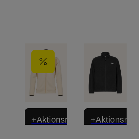
+Aktionsrabatt
+Aktionsraba