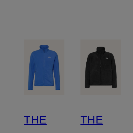
THE
THE