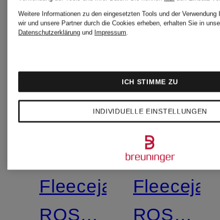
Weitere Informationen zu den eingesetzten Tools und der Verwendung 
wir und unsere Partner durch die Cookies erheben, erhalten Sie in unse
Datenschutzerklärung
und
Impressum
.
ICH STIMME ZU
INDIVIDUELLE EINSTELLUNGEN
Zertifiziert
Zertifiziert
VAUDE
VAUDE
Fleecejacke
Fleecejac
ROSEMOOR
ROSEMO