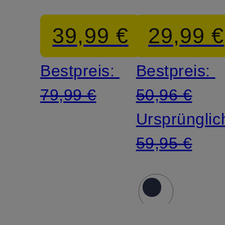
CLUB
39,99 €
29,99 €
WINTER
Bestpreis:
Bestpreis:
79,99 €
50,96 €
Ursprünglic
59,95 €