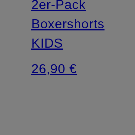
2er-Pack
Boxershorts
KIDS
26,90 €