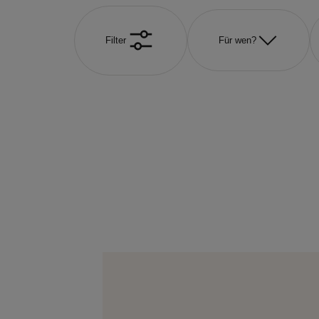
Filter
Für wen?