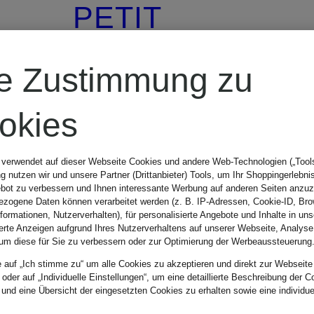
PETIT
BATEAU
re Zustimmung zu
5er-Pack Slips
okies
KIDS
 verwendet auf dieser Webseite Cookies und andere Web-Technologien („Tools“
 nutzen wir und unsere Partner (Drittanbieter) Tools, um Ihr Shoppingerlebni
bot zu verbessern und Ihnen interessante Werbung auf anderen Seiten anzuz
zogene Daten können verarbeitet werden (z. B. IP-Adressen, Cookie-ID, Bro
nformationen, Nutzerverhalten), für personalisierte Angebote und Inhalte in u
ab 37 €
ierte Anzeigen aufgrund Ihres Nutzerverhaltens auf unserer Webseite, Analyse
um diese für Sie zu verbessern oder zur Optimierung der Werbeaussteuerung
e auf „Ich stimme zu“ um alle Cookies zu akzeptieren und direkt zur Webseite
 oder auf „Individuelle Einstellungen“, um eine detaillierte Beschreibung der C
 und eine Übersicht der eingesetzten Cookies zu erhalten sowie eine individu