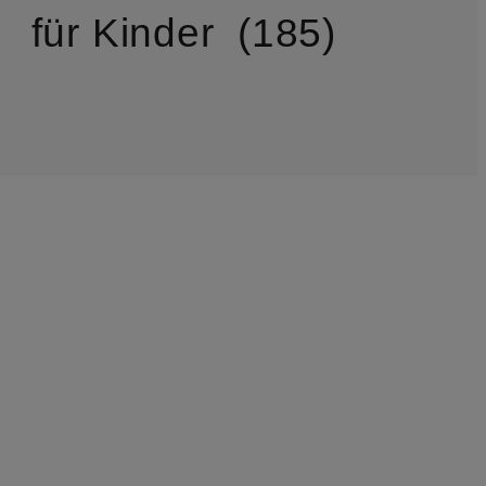
für Kinder
185