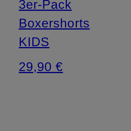
3er-Pack
Boxershorts
KIDS
29,90 €