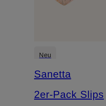
Neu
Sanetta
2er-Pack Slips