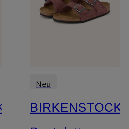
Neu
K
BIRKENSTOCK