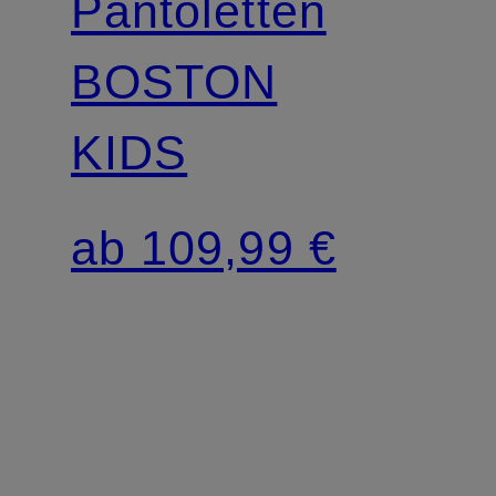
Pantoletten
BOSTON
KIDS
ab 109,99 €