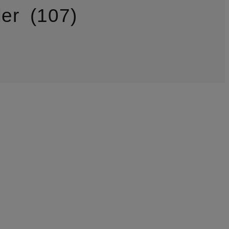
der
107