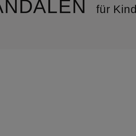
ANDALEN
für Kin