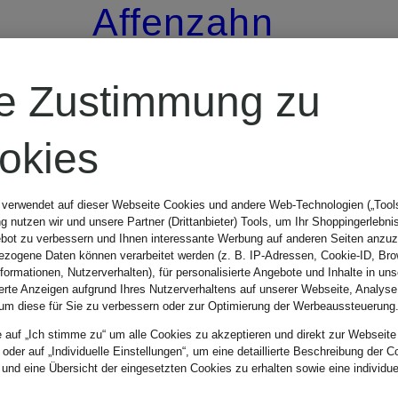
Affenzahn
Sandale
re Zustimmung zu
BREEZY
okies
 verwendet auf dieser Webseite Cookies und andere Web-Technologien („Tools“
74,99 €
 nutzen wir und unsere Partner (Drittanbieter) Tools, um Ihr Shoppingerlebni
bot zu verbessern und Ihnen interessante Werbung auf anderen Seiten anzuz
zogene Daten können verarbeitet werden (z. B. IP-Adressen, Cookie-ID, Bro
nformationen, Nutzerverhalten), für personalisierte Angebote und Inhalte in u
ierte Anzeigen aufgrund Ihres Nutzerverhaltens auf unserer Webseite, Analyse
um diese für Sie zu verbessern oder zur Optimierung der Werbeaussteuerung
e auf „Ich stimme zu“ um alle Cookies zu akzeptieren und direkt zur Webseite
 oder auf „Individuelle Einstellungen“, um eine detaillierte Beschreibung der C
 und eine Übersicht der eingesetzten Cookies zu erhalten sowie eine individu