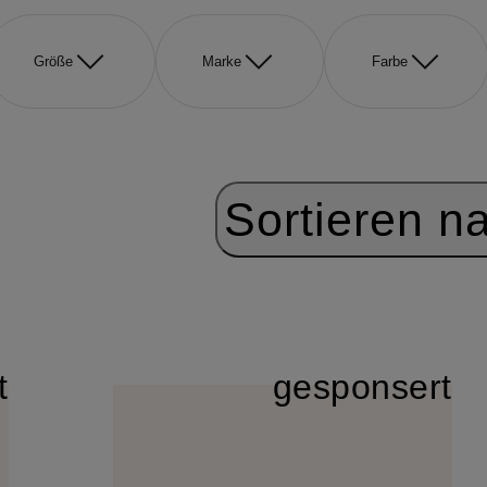
Größe
Marke
Farbe
Sortieren n
t
gesponsert