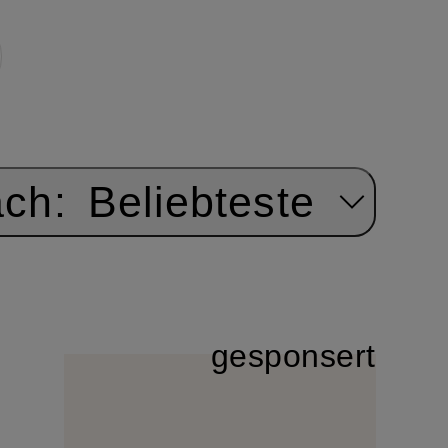
ach:
Beliebteste
gesponsert