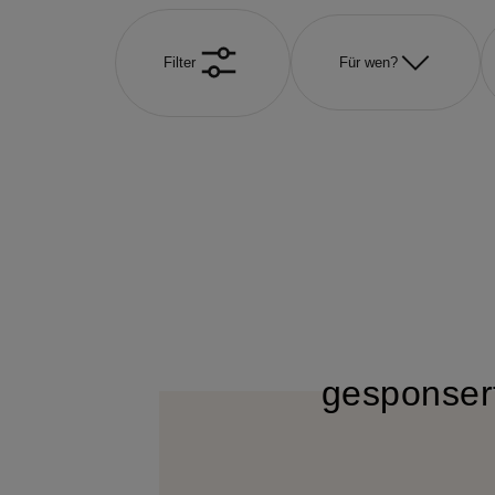
Filter
Für wen?
gesponser