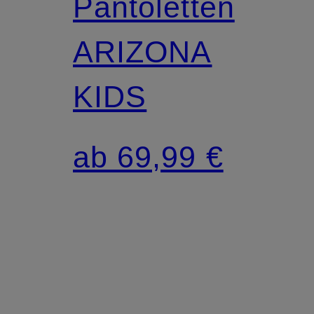
Pantoletten
S
ARIZONA
KIDS
ab 69,99 €