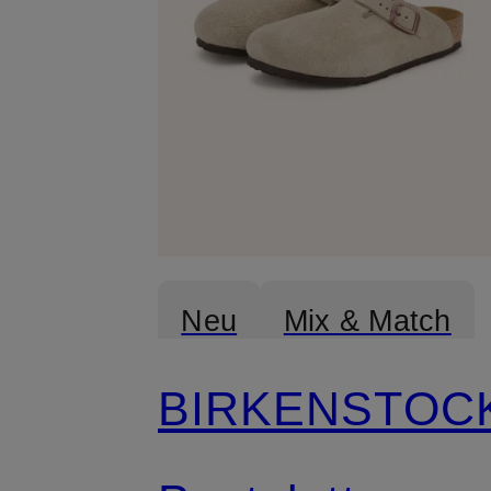
Neu
Mix & Match
BIRKENSTOC