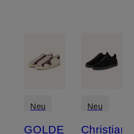
Neu
Neu
GOLDEN
Christian