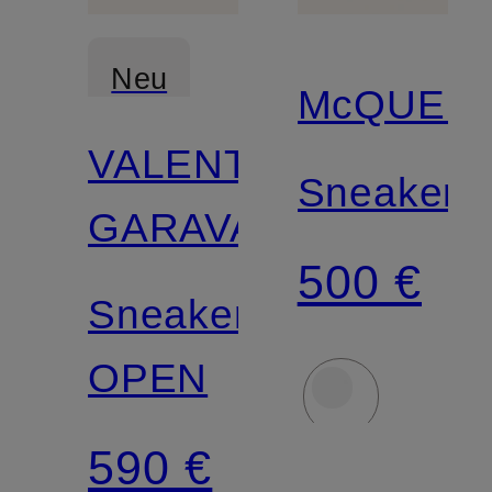
Neu
McQUEE
VALENTINO
Sneaker
GARAVANI
500 €
Sneaker
OPEN
590 €