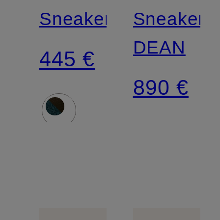
NOTEN
Sneaker
Sneaker
DEAN
445 €
890 €