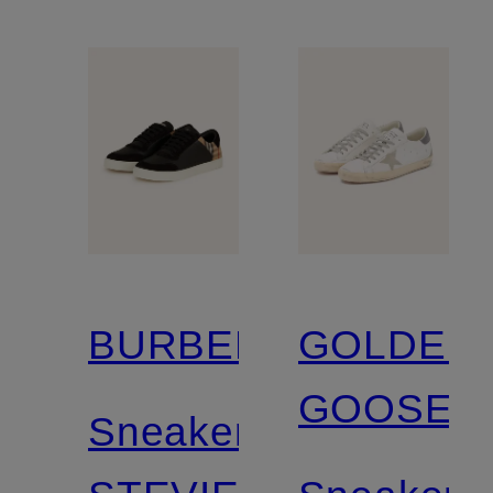
BURBERRY
GOLDEN
GOOSE
Sneaker