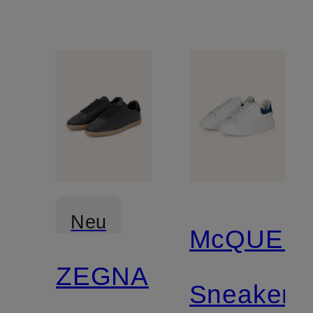
Neu
McQUEE
ZEGNA
Sneaker