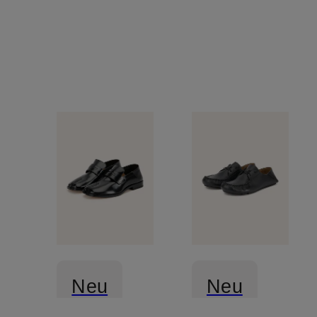
Neu
Neu