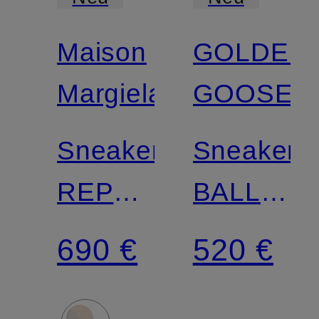
Maison
GOLDEN
Margiela
GOOSE
Sneaker
Sneaker
REPLICA
BALL
SOFT
STAR
690 €
520 €