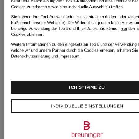
detaillierte Beschreibung der Cookie-Kategorien und eine Übersicht der
OFFICE
Cookies zu erhalten sowie eine individuelle Auswahl zu treffen.
Sie können Ihre Tool-Auswahl jederzeit nachträglich ändern oder widerr
Fußbereich unserer Webseite). Der Widerruf hat jedoch keine Auswirku
bisherige Verwendung der Tools und Ihrer Daten.
Sie können
hier
den E
Cookies ablehnen.
Weitere Informationen zu den eingesetzten Tools und der Verwendung I
welche wir und unsere Partner durch die Cookies erheben, erhalten Sie 
Datenschutzerklärung
und
Impressum
.
ICH STIMME ZU
INDIVIDUELLE EINSTELLUNGEN
Neu
McQUEE