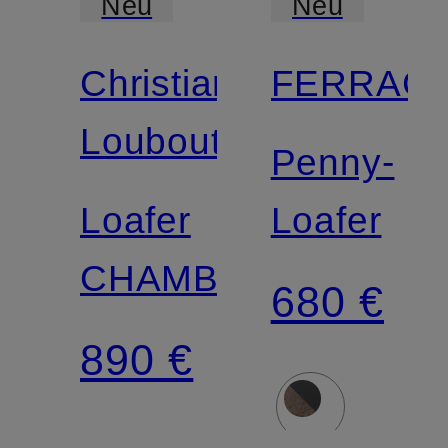
Neu
Neu
Christian
FERRAG
Louboutin
Penny-
Loafer
Loafer
CHAMBELIBOAT
680 €
890 €