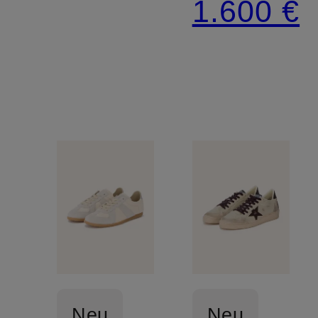
1.600 €
Neu
Neu